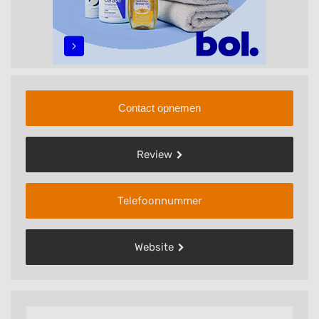
Contact opnemen
Review
Telefoonnummer
Website