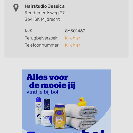
Hairstudio Jessica
Rendementsweg 27
3641SK Mijdrecht
KvK:
86301462
Terugbelverzoek:
Klik hier
Telefoonnummer:
Klik hier