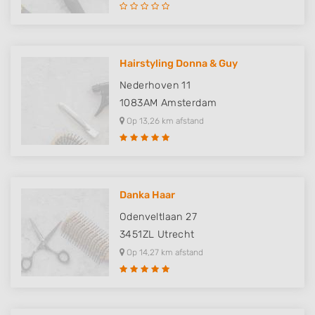
Hairstyling Donna & Guy
Nederhoven 11
1083AM
Amsterdam
Op 13,26 km afstand
Danka Haar
Odenveltlaan 27
3451ZL
Utrecht
Op 14,27 km afstand