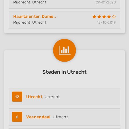
Mijdrecht, Utrecht
29-01-2020
Haartalenten Dame..
Mijdrecht, Utrecht
12-10-2019
Steden in Utrecht
12
Utrecht
, Utrecht
6
Veenendaal
, Utrecht