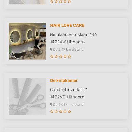
HAIR LOVE CARE
Nicolaas Beetslaan 146
1422AW
Uithoorn
Op 5,47 km afstand
De knipkamer
Coudenhoveflat 21
1422VG
Uithoorn
Op 6,01 km afstand