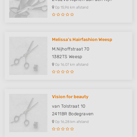
Op 15,96 km afstand
Melissa’s Hairfashion Weesp
M.Nijhoffstraat 70
1382TS
Weesp
Op 16,07 km afstand
Vision for beauty
van Tolstraat 10
2411BR
Bodegraven
Op 16,28 km afstand