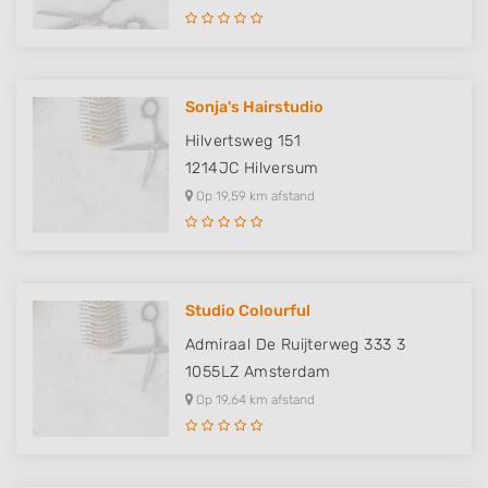
Sonja's Hairstudio
Hilvertsweg 151
1214JC
Hilversum
Op 19,59 km afstand
Studio Colourful
Admiraal De Ruijterweg 333 3
1055LZ
Amsterdam
Op 19,64 km afstand