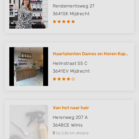
Rendementsweg 27
3641SK
Mijdrecht
Haartalenten Dames en Heren Kap..
Helmstraat 55 C
3641EV
Mijdrecht
Van hot naar hair
Herenweg 207 A
3648CE
Wilnis
Op 0,82 km afstand