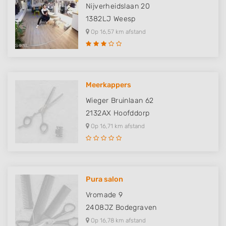
Nijverheidslaan 20
1382LJ
Weesp
Op 16,57 km afstand
Meerkappers
Wieger Bruinlaan 62
2132AX
Hoofddorp
Op 16,71 km afstand
Pura salon
Vromade 9
2408JZ
Bodegraven
Op 16,78 km afstand