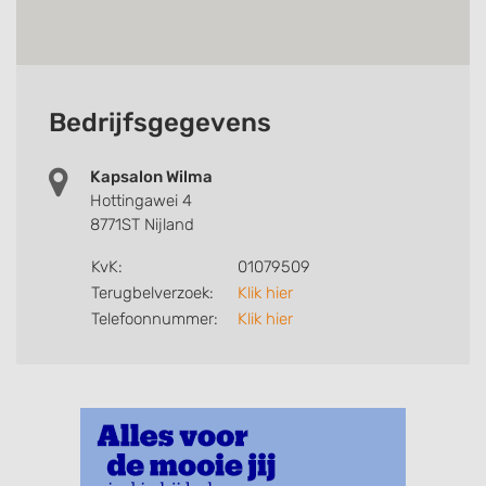
Bedrijfsgegevens
Kapsalon Wilma
Hottingawei 4
8771ST Nijland
KvK:
01079509
Terugbelverzoek:
Klik hier
Telefoonnummer:
Klik hier