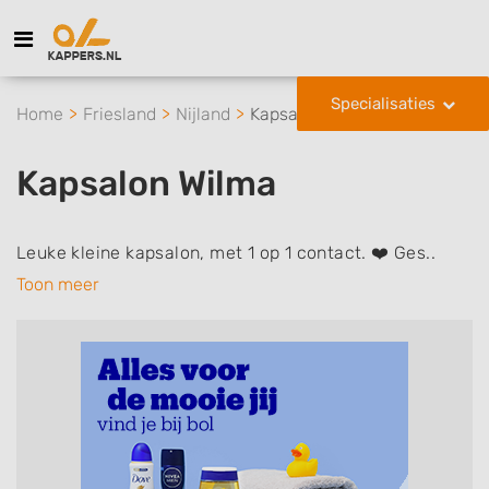
Specialisaties
Home
Friesland
Nijland
Kapsalon Wilma
Kapsalon Wilma
Leuke kleine kapsalon, met 1 op 1 contact. ❤️ Ges..
Toon meer