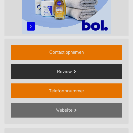
Contact opnemen
Review
Telefoonnummer
Website