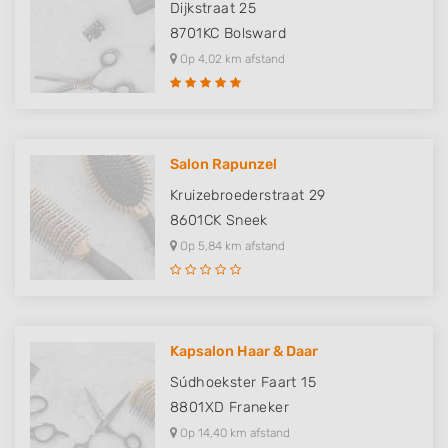
Dijkstraat 25
8701KC
Bolsward
Op 4,02 km afstand
Salon Rapunzel
Kruizebroederstraat 29
8601CK
Sneek
Op 5,84 km afstand
Kapsalon Haar & Daar
Súdhoekster Faart 15
8801XD
Franeker
Op 14,40 km afstand