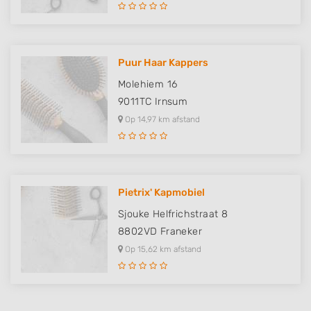
Puur Haar Kappers
Molehiem 16
9011TC
Irnsum
Op 14,97 km afstand
Pietrix' Kapmobiel
Sjouke Helfrichstraat 8
8802VD
Franeker
Op 15,62 km afstand