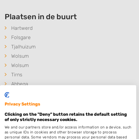
Plaatsen in de buurt
Hartwerd
Folsgare
Tjalhuizum
Wolsum
Wolsum
Tirns
Abbega
Hidaard
Bolsward
Privacy Settings
Ysbrechtum
Clicking on the "Deny" button retains the default setting
of only strictly necessary cookies.
Oosthem
We and our partners store and/or access information on a device, such
Westhem
as unique IDs in cookies and other browser storage to process
personal data. Some vendors may process your personal data based