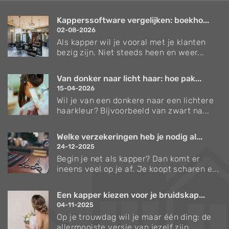
Kapperssoftware vergelijken: boekho...
02-08-2026
Als kapper wil je vooral met je klanten
bezig zijn. Niet steeds heen en weer...
Van donker naar licht haar: hoe pak...
15-04-2026
Wil je van een donkere naar een lichtere
haarkleur? Bijvoorbeeld van zwart na...
Welke verzekeringen heb je nodig al...
24-12-2025
Begin je net als kapper? Dan komt er
ineens veel op je af. Je koopt scharen e...
Een kapper kiezen voor je bruidskap...
04-11-2025
Op je trouwdag wil je maar één ding: de
allermooiste versie van jezelf zijn....