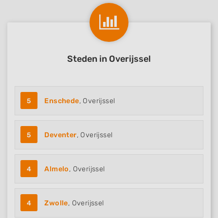
Functional
Advertising
Steden in Overijssel
5
Enschede
, Overijssel
5
Deventer
, Overijssel
4
Almelo
, Overijssel
4
Zwolle
, Overijssel