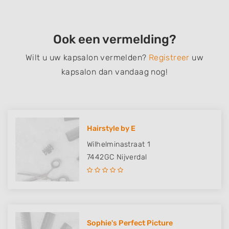
Ook een vermelding?
Wilt u uw kapsalon vermelden?
Registreer
uw
kapsalon dan vandaag nog!
Hairstyle by E
Wilhelminastraat 1
7442GC
Nijverdal
Sophie's Perfect Picture