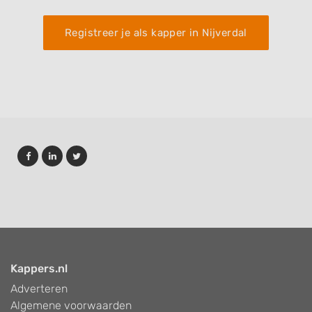
Registreer je als kapper in Nijverdal
Kappers.nl
Adverteren
Algemene voorwaarden