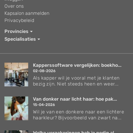
Over ons
Kapsalon aanmelden
Privacybeleid
Provincies
Specialisaties
Kapperssoftware vergelijken: boekho...
02-08-2026
Als kapper wil je vooral met je klanten
bezig zijn. Niet steeds heen en weer...
Van donker naar licht haar: hoe pak...
15-04-2026
Wil je van een donkere naar een lichtere
haarkleur? Bijvoorbeeld van zwart na...
Welke verzekeringen heb je nodig al...