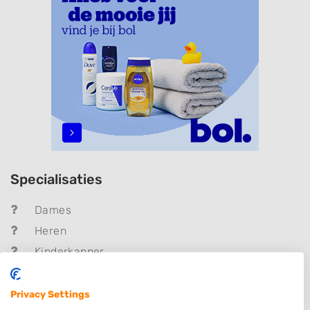
Specialisaties
Dames
Heren
Kinderkapper
Thuiskapper
Barber
Privacy Settings