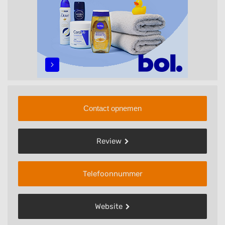
Contact opnemen
Review
Telefoonnummer
Website