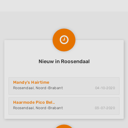
Non-IAB processing purposes:
Necessary
Performance
Functional
Advertising
Nieuw in Roosendaal
Mandy's Hairtime
Roosendaal, Noord-Brabant
04-10-2020
Haarmode Pico Bel..
Roosendaal, Noord-Brabant
03-07-2020