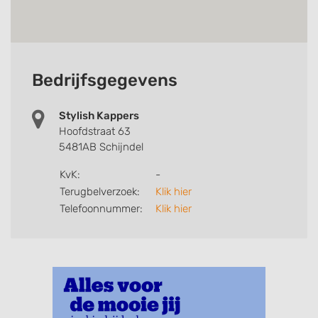
Bedrijfsgegevens
Stylish Kappers
Hoofdstraat 63
5481AB Schijndel
KvK:
-
Terugbelverzoek:
Klik hier
Telefoonnummer:
Klik hier