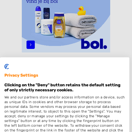
Specialisaties
Privacy Settings
Dames
Clicking on the "Deny" button retains the default setting
Heren
of only strictly necessary cookies.
Kinderkapper
We and our partners store and/or access information on a device, such
as unique IDs in cookies and other browser storage to process
Zonder Afspraak
personal data. Some vendors may process your personal data based
on legitimate interest, to object to this open the "Settings". You may
Kleuren
accept, deny or manage your settings by clicking the "Manage
settings" button or at any time by clicking the fingerprint button on
Hairextensions
the left bottom corner of the website. To withdraw your consent click
Epileren
on the fingerprint or the link in the footer of the website and click the