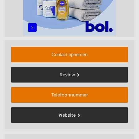
Contact opnemen
Review
Telefoonnummer
Website