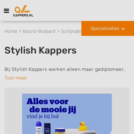
Specialisaties
Home
Noord-Brabant
Schijndel
Stylish Kappers
Stylish Kappers
Bij Stylish Kappers werken alleen maar gediplomeer..
Toon meer