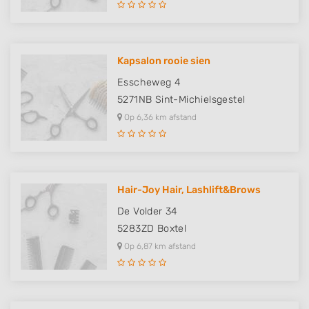
Kapsalon rooie sien
Esscheweg 4
5271NB
Sint-Michielsgestel
Op 6,36 km afstand
Hair-Joy Hair, Lashlift&Brows
De Volder 34
5283ZD
Boxtel
Op 6,87 km afstand