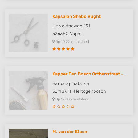
Kapsalon Shabo Vught
Helvoirtseweg 151
5263EC
Vught
Op 10,79 km afstand
Kapper Den Bosch Orthenstraat -..
Barbaraplaats 7 a
5211SK
's-Hertogenbosch
Op 12,03 km afstand
M. van der Steen