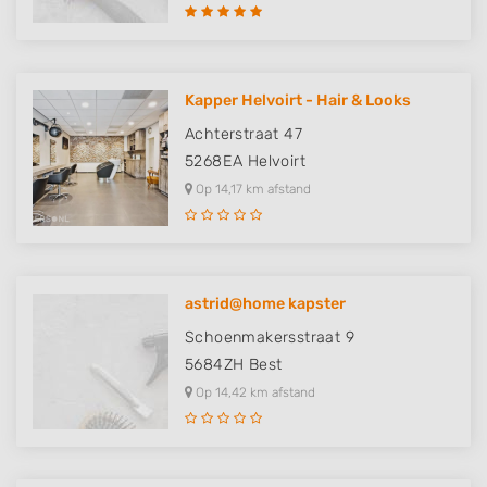
Kapper Helvoirt - Hair & Looks
Achterstraat 47
5268EA
Helvoirt
Op 14,17 km afstand
astrid@home kapster
Schoenmakersstraat 9
5684ZH
Best
Op 14,42 km afstand