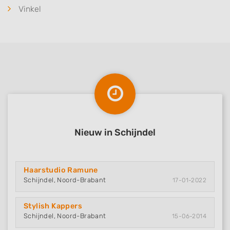
Vinkel
Nieuw in Schijndel
Haarstudio Ramune
Schijndel, Noord-Brabant
17-01-2022
Stylish Kappers
Schijndel, Noord-Brabant
15-06-2014