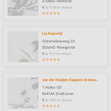
5708KD
Helmond
Op 19,38 km afstand
Lia Haarstijl
Oisterwijkseweg 20
5066XD
Moergestel
Op 19,47 km afstand
van der Heijden Kappers & beau..
't Hofke 137
5641AK
Eindhoven
Op 19,85 km afstand