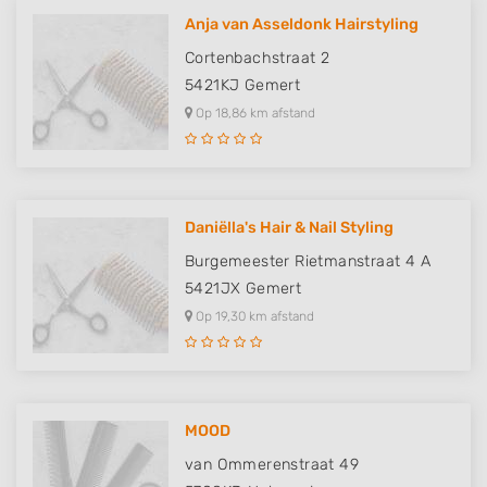
Anja van Asseldonk Hairstyling
Cortenbachstraat 2
5421KJ
Gemert
Op 18,86 km afstand
Daniëlla's Hair & Nail Styling
Burgemeester Rietmanstraat 4 A
5421JX
Gemert
Op 19,30 km afstand
MOOD
van Ommerenstraat 49