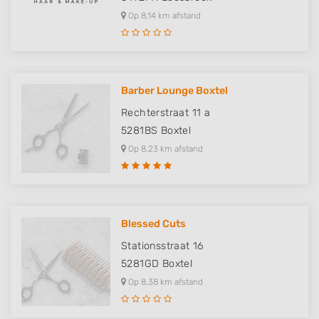
Op 8,14 km afstand
Barber Lounge Boxtel
Rechterstraat 11 a
5281BS
Boxtel
Op 8,23 km afstand
Blessed Cuts
Stationsstraat 16
5281GD
Boxtel
Op 8,38 km afstand