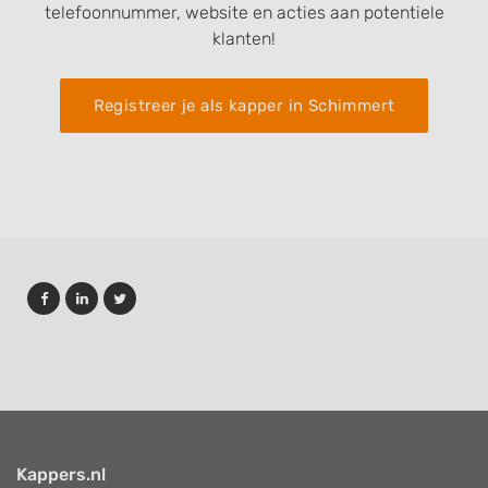
telefoonnummer, website en acties aan potentiele
klanten!
Registreer je als kapper in Schimmert
Kappers.nl