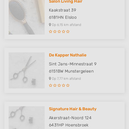
Salon Living Hair
Kaakstraat 39
6181HN
Elsloo
Op 6,15 km afstand
De Kapper Nathalie
Sint Jans-Minnestraat 9
6151BW
Munstergeleen
Op 7,77 km afstand
Signature Hair & Beauty
Akerstraat-Noord 124
6431HP
Hoensbroek