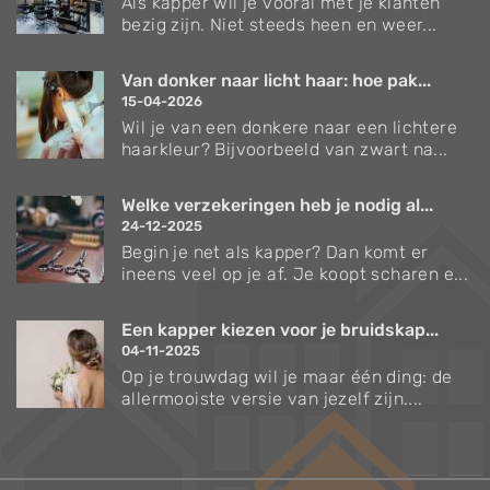
Als kapper wil je vooral met je klanten
bezig zijn. Niet steeds heen en weer...
Van donker naar licht haar: hoe pak...
15-04-2026
Wil je van een donkere naar een lichtere
haarkleur? Bijvoorbeeld van zwart na...
Welke verzekeringen heb je nodig al...
24-12-2025
Begin je net als kapper? Dan komt er
ineens veel op je af. Je koopt scharen e...
Een kapper kiezen voor je bruidskap...
04-11-2025
Op je trouwdag wil je maar één ding: de
allermooiste versie van jezelf zijn....