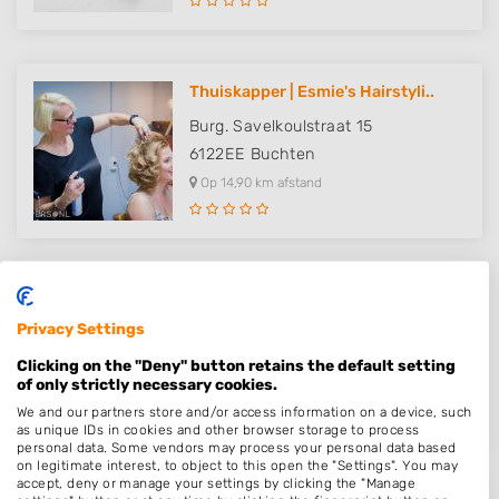
Thuiskapper | Esmie's Hairstyli..
Burg. Savelkoulstraat 15
6122EE
Buchten
Op 14,90 km afstand
Kapsalon ut'natasch
Privacy Settings
Vinkerstraat 122 A
6464GM
Kerkrade
Clicking on the "Deny" button retains the default setting
of only strictly necessary cookies.
Op 16,85 km afstand
We and our partners store and/or access information on a device, such
as unique IDs in cookies and other browser storage to process
personal data. Some vendors may process your personal data based
on legitimate interest, to object to this open the "Settings". You may
accept, deny or manage your settings by clicking the "Manage