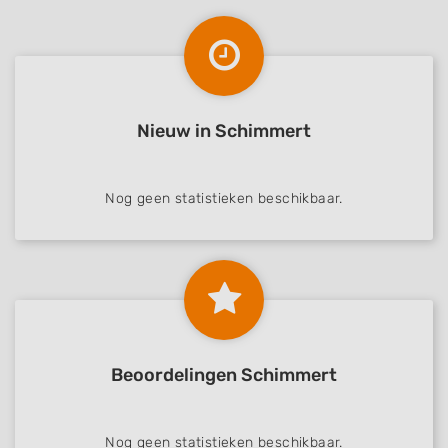
Use limited data to select content
IAB Special Features:
Use precise geolocation data
Identify devices based on information
actively requested
Nieuw in Schimmert
Non-IAB processing purposes:
Necessary
Nog geen statistieken beschikbaar.
Performance
Functional
Advertising
Beoordelingen Schimmert
Nog geen statistieken beschikbaar.