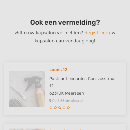
Ook een vermelding?
Wilt u uw kapsalon vermelden?
Registreer
uw
kapsalon dan vandaag nog!
Loods 12
Pastoor Leonardus Canisiusstraat
12
6231JK
Meerssen
Op 5,33 km afstand