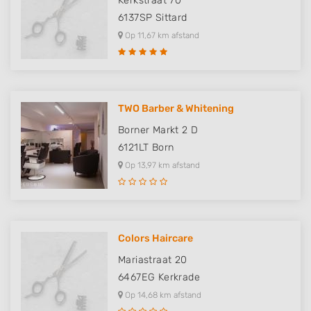
Kerkstraat 70
6137SP
Sittard
Op 11,67 km afstand
TWO Barber & Whitening
Borner Markt 2 D
6121LT
Born
Op 13,97 km afstand
Colors Haircare
Mariastraat 20
6467EG
Kerkrade
Op 14,68 km afstand