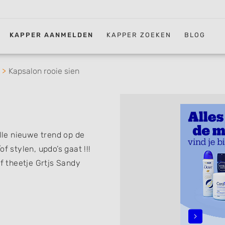
KAPPER AANMELDEN
KAPPER ZOEKEN
BLOG
Kapsalon rooie sien
alle nieuwe trend op de
f stylen, updo’s gaat !!!
of theetje Grtjs Sandy