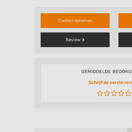
Contact opnemen
Review
GEMIDDELDE BEOORD
Schrijf de eerste rev