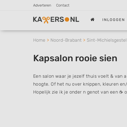
Adverteren
Contact
INLOGGEN
Home
Noord-Brabant
Sint-Michielsgestel
Kapsalon rooie sien
Een salon waar je jezelf thuis voelt & van 
hoogte. Of het nu over knippen, kleuren en/o
Hopelijk zie ik je onder n genot van een ☕️ 