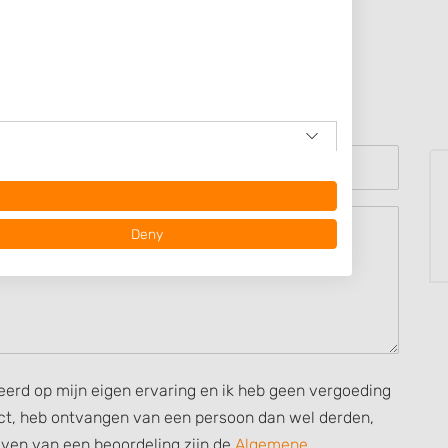
Deny
seerd op mijn eigen ervaring en ik heb geen vergoeding
rect, heb ontvangen van een persoon dan wel derden,
ijven van een beoordeling zijn de
Algemene