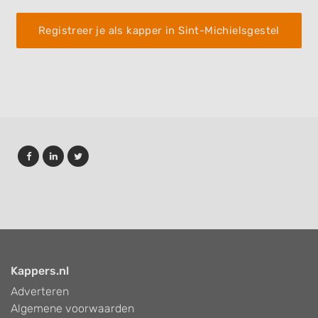
Registreer je als kapper in Sint-Michielsgestel
Kappers.nl
Adverteren
Algemene voorwaarden