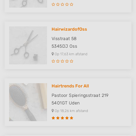
Functional
Advertising
HairwizardofOss
Visstraat 58
5345DJ
Oss
Op 17,63 km afstand
Hairtrends For All
Pastoor Spieringsstraat 219
5401GT
Uden
Op 18,26 km afstand