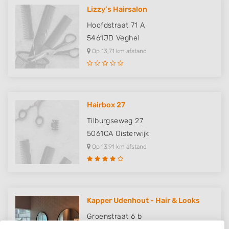
Lizzy’s Hairsalon
Hoofdstraat 71 A
5461JD
Veghel
Op 13,71 km afstand
Hairbox 27
Tilburgseweg 27
5061CA
Oisterwijk
Op 13,91 km afstand
Kapper Udenhout - Hair & Looks
Groenstraat 6 b