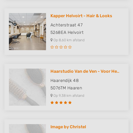
Kapper Helvoirt - Hair & Looks
Achterstraat 47
5268EA
Helvoirt
Op 8,60 km afstand
Haarstudio Van de Ven - Voor He..
Haarendijk 48
5076TM
Haaren
Op 9,38 km afstand
Image by Christel