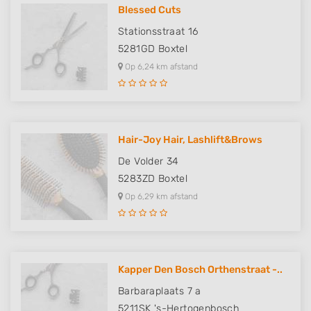
Blessed Cuts
Stationsstraat 16
5281GD
Boxtel
Op 6,24 km afstand
Hair-Joy Hair, Lashlift&Brows
De Volder 34
5283ZD
Boxtel
Op 6,29 km afstand
Kapper Den Bosch Orthenstraat -..
Barbaraplaats 7 a
5211SK
's-Hertogenbosch