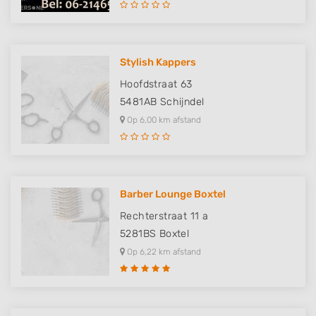
Stylish Kappers
Hoofdstraat 63
5481AB
Schijndel
Op 6,00 km afstand
Barber Lounge Boxtel
Rechterstraat 11 a
5281BS
Boxtel
Op 6,22 km afstand