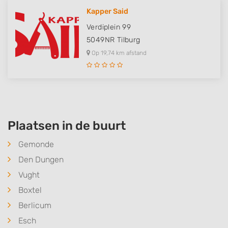
Kapper Said
Verdiplein 99
5049NR
Tilburg
Op 19,74 km afstand
Plaatsen in de buurt
Gemonde
Den Dungen
Vught
Boxtel
Berlicum
Esch