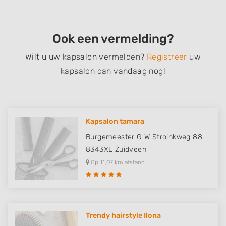
Ook een vermelding?
Wilt u uw kapsalon vermelden?
Registreer
uw
kapsalon dan vandaag nog!
Kapsalon tamara
Burgemeester G W Stroinkweg 88
8343XL
Zuidveen
Op 11,07 km afstand
Trendy hairstyle Ilona