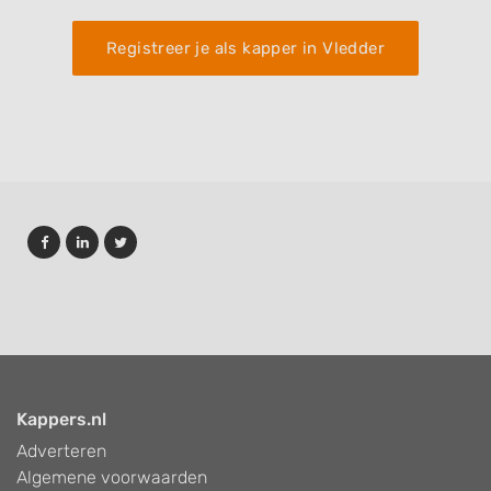
Functional
Registreer je als kapper in Vledder
Advertising
Kappers.nl
Adverteren
Algemene voorwaarden