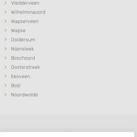
Vledderveen
Wilhelminaoord
Wapserveen
Wapse
Doldersum
Nijensleek
Boschoord
Oosterstreek
Eesveen
Boijl
Noordwolde