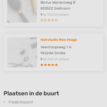
Bartus Warnersweg 8
8355CZ
Giethoorn
Op 17,62 km afstand
Hairstudio New Image
Veenhoopsweg 1 A
9422AA
Smilde
Op 19,07 km afstand
Plaatsen in de buurt
Frederiksoord