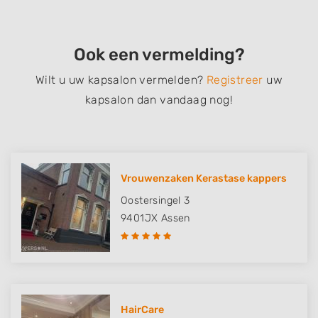
Ook een vermelding?
Wilt u uw kapsalon vermelden?
Registreer
uw
kapsalon dan vandaag nog!
Vrouwenzaken Kerastase kappers
Oostersingel 3
9401JX
Assen
HairCare