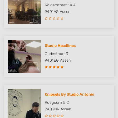
Rolderstraat 14 A
9401AS
Assen
Studio Headlines
Oudestraat 3
9401EG
Assen
Knipsels By Studio Antonio
Roegoorn 5 C
9403NR
Assen