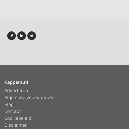
Kappers.nl
Adverteren
Algemene voorwaarden
Blog
Contact
Cookiebeleid
Disclaimer