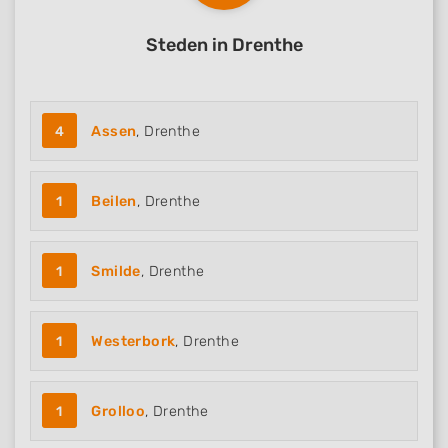
Advertising
Steden in Drenthe
4
Assen
, Drenthe
1
Beilen
, Drenthe
1
Smilde
, Drenthe
1
Westerbork
, Drenthe
1
Grolloo
, Drenthe