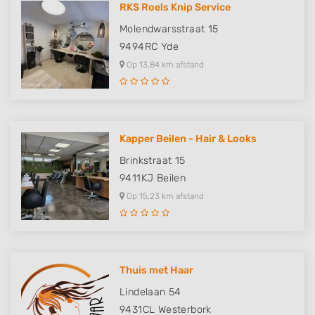
RKS Roels Knip Service
Molendwarsstraat 15
9494RC
Yde
Op 13,84 km afstand
Kapper Beilen - Hair & Looks
Brinkstraat 15
9411KJ
Beilen
Op 15,23 km afstand
Thuis met Haar
Lindelaan 54
9431CL
Westerbork