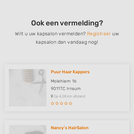
Ook een vermelding?
Wilt u uw kapsalon vermelden?
Registreer
uw
kapsalon dan vandaag nog!
Puur Haar Kappers
Molehiem 16
9011TC
Irnsum
Op 4,28 km afstand
Nancy’s HairSalon