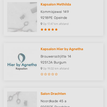
Kapsalon Methilda
Kommisjewei 149
9218PE
Opeinde
Op 17,47 km afstand
Kapsalon Hier by Agnetha
Brouwersstrjitte 14
9251JA
Burgum
Op 19,02 km afstand
Salon Drachten
Noordkade 45 a