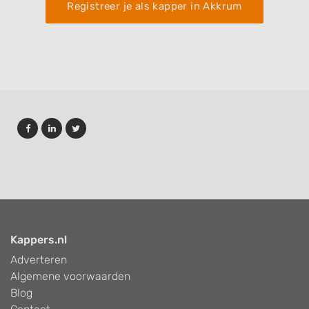
Registreer je als kapper in Akkrum
Kappers.nl
Adverteren
Algemene voorwaarden
Blog