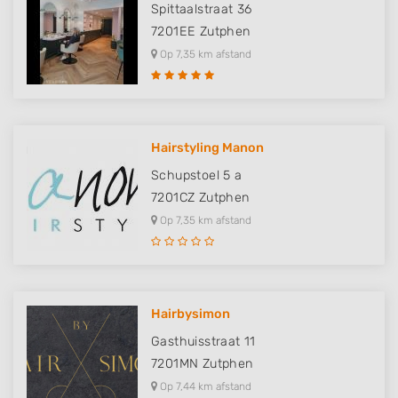
Spittaalstraat 36
7201EE
Zutphen
Op 7,35 km afstand
Hairstyling Manon
Schupstoel 5 a
7201CZ
Zutphen
Op 7,35 km afstand
Hairbysimon
Gasthuisstraat 11
7201MN
Zutphen
Op 7,44 km afstand