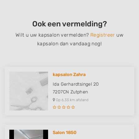
Ook een vermelding?
Wilt u uw kapsalon vermelden?
Registreer
uw
kapsalon dan vandaag nog!
kapsalon Zahra
Ida Gerhardtsingel 20
7207CN
Zutphen
Op 6,33 km afstand
Salon 1850