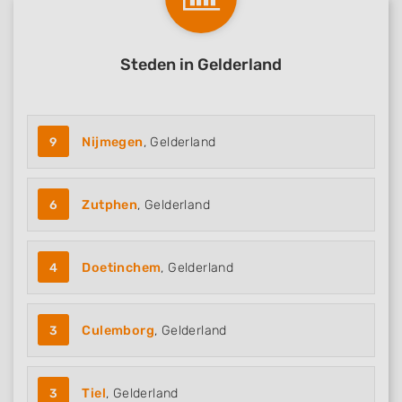
Steden in Gelderland
9
Nijmegen
, Gelderland
6
Zutphen
, Gelderland
4
Doetinchem
, Gelderland
3
Culemborg
, Gelderland
3
Tiel
, Gelderland