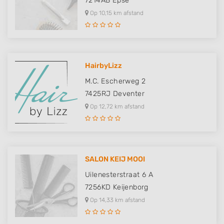
7214AB
Epse
Op 10,15 km afstand
HairbyLizz
M.C. Escherweg 2
7425RJ
Deventer
Op 12,72 km afstand
SALON KEIJ MOOI
Uilenesterstraat 6 A
7256KD
Keijenborg
Op 14,33 km afstand