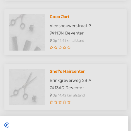
Coco Jari
Vleeshouwerstraat 9
7411JN
Deventer
Op 14,41 km afstand
Shef's Haircenter
Brinkgreverweg 28 A
7413AC
Deventer
Op 14,42 km afstand
Goodhairday by Rachel