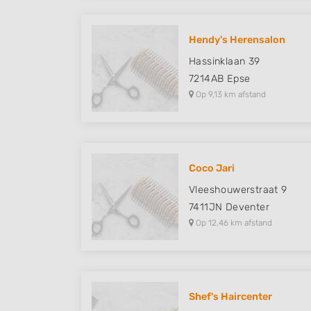
Hendy's Herensalon
Hassinklaan 39
7214AB
Epse
Op 9,13 km afstand
Coco Jari
Vleeshouwerstraat 9
7411JN
Deventer
Op 12,46 km afstand
Shef's Haircenter