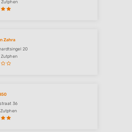
Zutphen
n Zahra
hardtsingel 20
Zutphen
850
straat 36
Zutphen