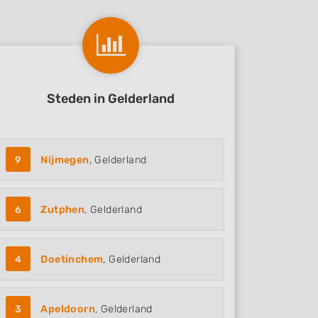
Steden in Gelderland
9
Nijmegen
, Gelderland
6
Zutphen
, Gelderland
4
Doetinchem
, Gelderland
3
Apeldoorn
, Gelderland