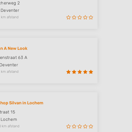
cherweg 2
Deventer
 km afstand
on A New Look
enstraat 63 A
Deventer
 km afstand
hop Silvan in Lochem
traat 15
Lochem
0 km afstand