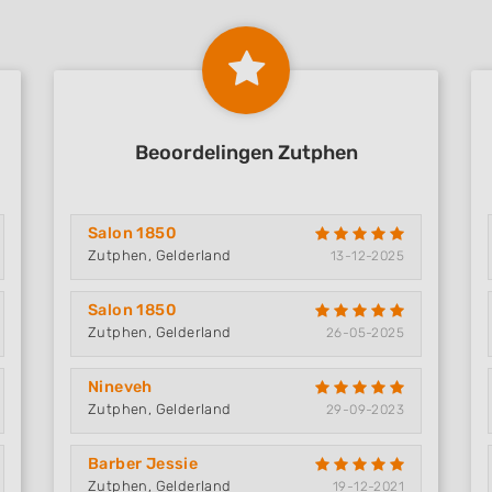
Beoordelingen Zutphen
Salon 1850
Zutphen, Gelderland
13-12-2025
Salon 1850
Zutphen, Gelderland
26-05-2025
Nineveh
Zutphen, Gelderland
29-09-2023
Barber Jessie
Zutphen, Gelderland
19-12-2021