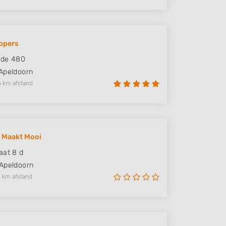
ppers
ade 480
Apeldoorn
6 km afstand
 Maakt Mooi
aat 8 d
Apeldoorn
 km afstand