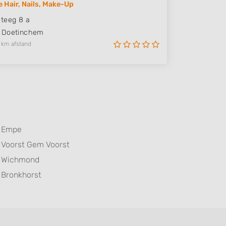
e Hair, Nails, Make-Up
teeg 8 a
Doetinchem
 km afstand
Empe
Voorst Gem Voorst
Wichmond
Bronkhorst