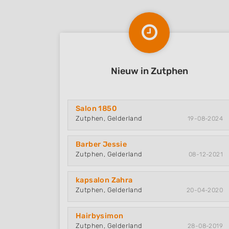
Nieuw in Zutphen
Salon 1850
Zutphen, Gelderland
19-08-2024
Barber Jessie
Zutphen, Gelderland
08-12-2021
kapsalon Zahra
Zutphen, Gelderland
20-04-2020
Hairbysimon
Zutphen, Gelderland
28-08-2019