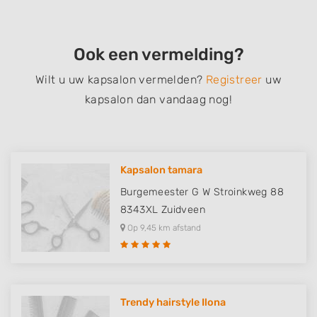
Ook een vermelding?
Wilt u uw kapsalon vermelden?
Registreer
uw
kapsalon dan vandaag nog!
Kapsalon tamara
Burgemeester G W Stroinkweg 88
8343XL
Zuidveen
Op 9,45 km afstand
Trendy hairstyle Ilona