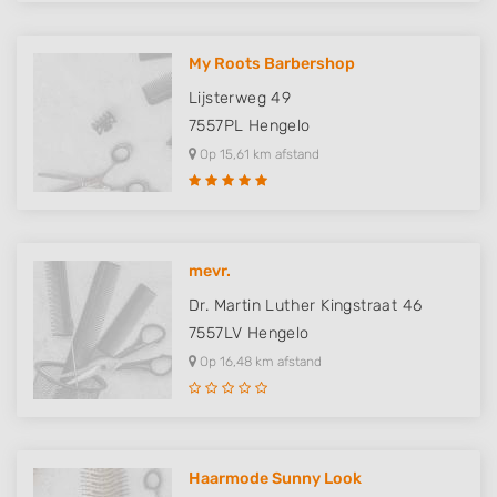
My Roots Barbershop
Lijsterweg 49
7557PL
Hengelo
Op 15,61 km afstand
mevr.
Dr. Martin Luther Kingstraat 46
7557LV
Hengelo
Op 16,48 km afstand
Haarmode Sunny Look