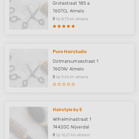
Grotestraat 185 a
7607CL
Almelo
Op 8,73 km afstand
Pure Hairstudio
Ootmarsumsestraat 1
7607AV
Almelo
Op 9,43 km afstand
Hairstyle by E
Wilhelminastraat 1
7442GC
Nijverdal
Op 10,27 km afstand