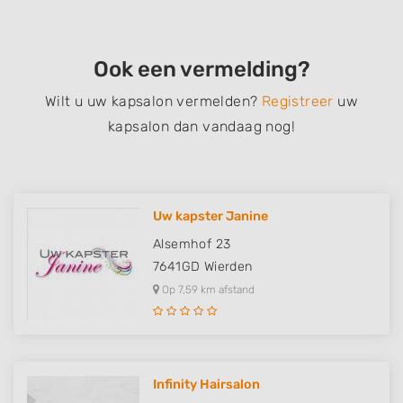
Ook een vermelding?
Wilt u uw kapsalon vermelden?
Registreer
uw
kapsalon dan vandaag nog!
Uw kapster Janine
Alsemhof 23
7641GD
Wierden
Op 7,59 km afstand
Infinity Hairsalon