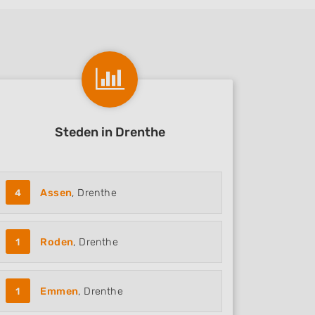
Steden in Drenthe
4
Assen
, Drenthe
1
Roden
, Drenthe
1
Emmen
, Drenthe