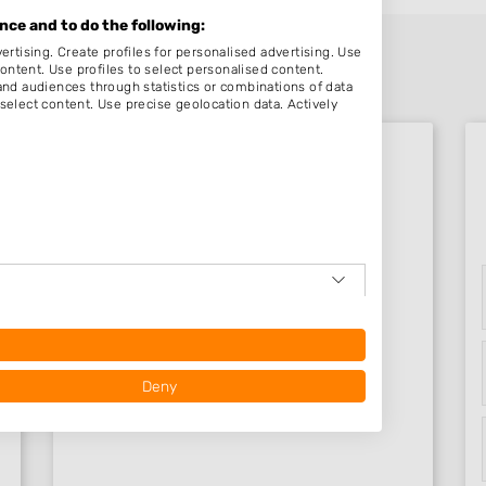
ce and to do the following:
ertising. Create profiles for personalised advertising. Use
content. Use profiles to select personalised content.
d audiences through statistics or combinations of data
select content. Use precise geolocation data. Actively
Beoordelingen Geeuwenbrug
Nog geen statistieken beschikbaar.
Deny