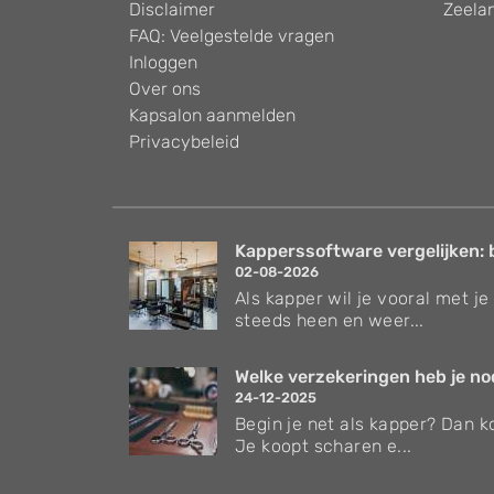
Disclaimer
Zeela
FAQ: Veelgestelde vragen
Inloggen
Over ons
Kapsalon aanmelden
Privacybeleid
Kapperssoftware vergelijken: 
02-08-2026
Als kapper wil je vooral met je 
steeds heen en weer...
Welke verzekeringen heb je nodi
24-12-2025
Begin je net als kapper? Dan ko
Je koopt scharen e...