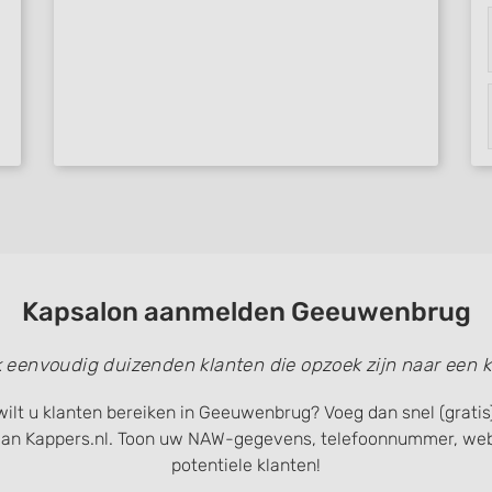
 data from different
Kapsalon aanmelden Geeuwenbrug
k eenvoudig duizenden klanten die opzoek zijn naar een k
wilt u klanten bereiken in Geeuwenbrug? Voeg dan snel (grati
van Kappers.nl. Toon uw NAW-gegevens, telefoonnummer, webs
potentiele klanten!