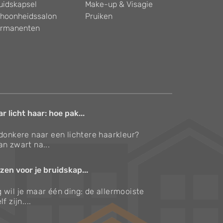
uidskapsel
Make-up & Visagie
hoonheidssalon
Pruiken
rmanenten
 licht haar: hoe pak...
 donkere naar een lichtere haarkleur?
an zwart na...
zen voor je bruidskap...
 wil je maar één ding: de allermooiste
f zijn....