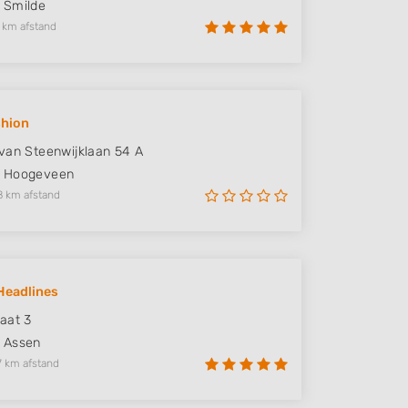
Smilde
 km afstand
shion
van Steenwijklaan 54 A
Hoogeveen
8 km afstand
Headlines
aat 3
Assen
7 km afstand