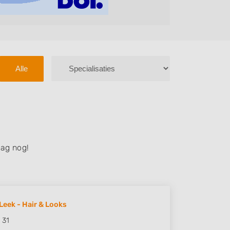
Alle
ag nog!
Leek - Hair & Looks
 31