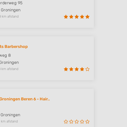
rderweg 95
Groningen
8 km afstand
ts Barbershop
weg 8
Groningen
8 km afstand
Groningen Beren 6 - Hair..
Groningen
 km afstand