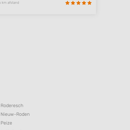
6 km afstand
Roderesch
Nieuw-Roden
Peize