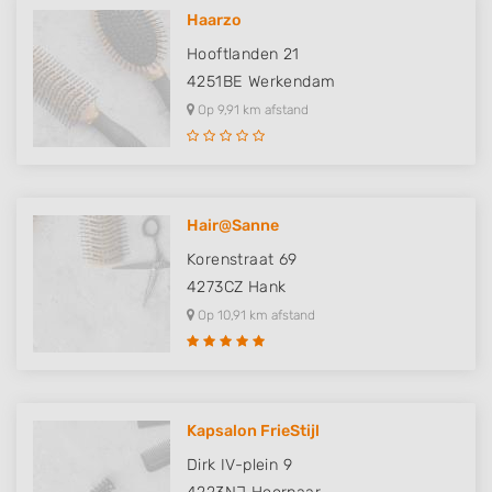
Haarzo
Hooftlanden 21
4251BE
Werkendam
Op 9,91 km afstand
Hair@Sanne
Korenstraat 69
4273CZ
Hank
Op 10,91 km afstand
Kapsalon FrieStijl
Dirk IV-plein 9