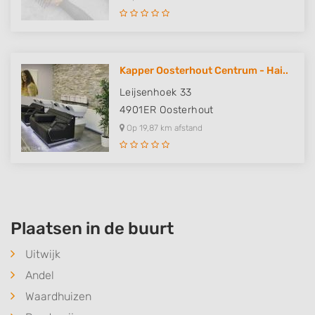
Kapper Oosterhout Centrum - Hai..
Leijsenhoek 33
4901ER
Oosterhout
Op 19,87 km afstand
Plaatsen in de buurt
Uitwijk
Andel
Waardhuizen