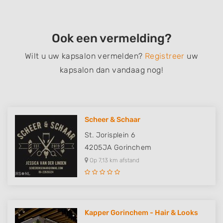
Ook een vermelding?
Wilt u uw kapsalon vermelden?
Registreer
uw
kapsalon dan vandaag nog!
Scheer & Schaar
St. Jorisplein 6
4205JA
Gorinchem
Op 7,13 km afstand
Kapper Gorinchem - Hair & Looks