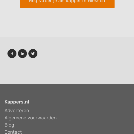
Registreer je als kapper in Giessen
Kappers.nl
Adverteren
Algemene voorwaarden
Blog
Contact