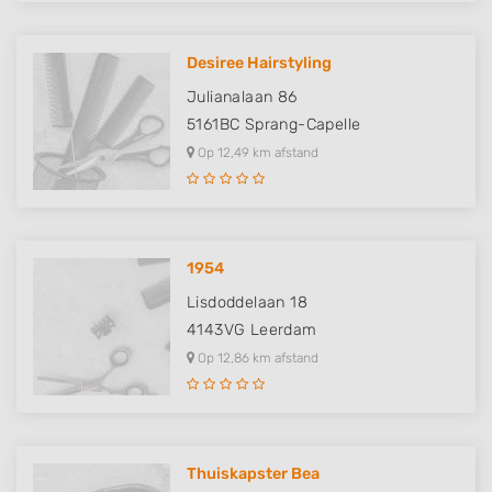
Desiree Hairstyling
Julianalaan 86
5161BC
Sprang-Capelle
Op 12,49 km afstand
1954
Lisdoddelaan 18
4143VG
Leerdam
Op 12,86 km afstand
Thuiskapster Bea