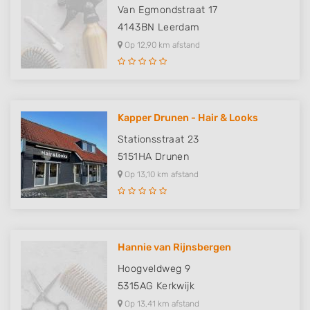
Van Egmondstraat 17
4143BN
Leerdam
Op 12,90 km afstand
Kapper Drunen - Hair & Looks
Stationsstraat 23
5151HA
Drunen
Op 13,10 km afstand
Hannie van Rijnsbergen
Hoogveldweg 9
5315AG
Kerkwijk
Op 13,41 km afstand