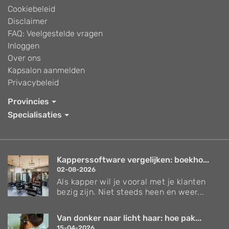
Cookiebeleid
Disclaimer
FAQ: Veelgestelde vragen
Inloggen
Over ons
Kapsalon aanmelden
Privacybeleid
Provincies
Specialisaties
Kapperssoftware vergelijken: boekho...
02-08-2026
Als kapper wil je vooral met je klanten
bezig zijn. Niet steeds heen en weer...
Van donker naar licht haar: hoe pak...
15-04-2026