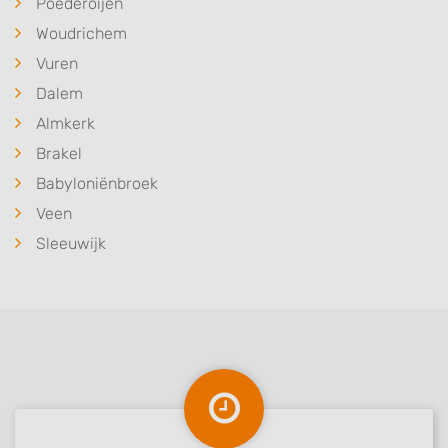
Poederoijen
Woudrichem
Vuren
Dalem
Almkerk
Brakel
Babyloniënbroek
Veen
Sleeuwijk