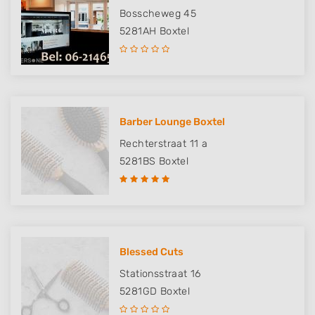
Bosscheweg 45
5281AH
Boxtel
Barber Lounge Boxtel
Rechterstraat 11 a
5281BS
Boxtel
Blessed Cuts
Stationsstraat 16
5281GD
Boxtel