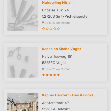
Hairstyling Mirjam
Engelse Tuin 24
5272CB
Sint-Michielsgestel
Op 5,40 km afstand
Kapsalon Shabo Vught
Helvoirtseweg 151
5263EC
Vught
Op 6,32 km afstand
Kapper Helvoirt - Hair & Looks
Achterstraat 47
5268EA
Helvoirt