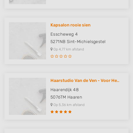
Kapsalon rooie sien
Esscheweg 4
5271NB
Sint-Michielsgestel
Op 4,77 km afstand
Haarstudio Van de Ven - Voor He..
Haarendijk 48
5076TM
Haaren
Op 5,36 km afstand