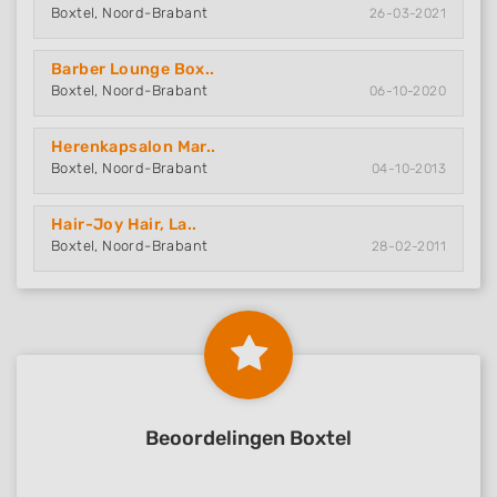
Boxtel, Noord-Brabant
26-03-2021
Barber Lounge Box..
Boxtel, Noord-Brabant
06-10-2020
Herenkapsalon Mar..
Boxtel, Noord-Brabant
04-10-2013
Hair-Joy Hair, La..
Boxtel, Noord-Brabant
28-02-2011
Beoordelingen Boxtel