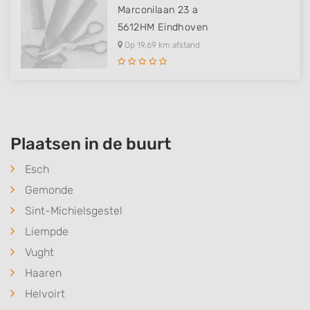
Marconilaan 23 a
5612HM
Eindhoven
Op 19,69 km afstand
Plaatsen in de buurt
Esch
Gemonde
Sint-Michielsgestel
Liempde
Vught
Haaren
Helvoirt