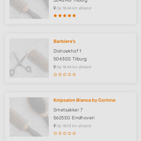
5042MG
Tilburg
Op 18,44 km afstand
Barbiera's
Dishoekhof 1
5043GS
Tilburg
Op 18,44 km afstand
Knipsalon Bianca by Corinne
Smetsakker 7
5625SG
Eindhoven
Op 18,93 km afstand