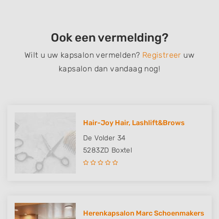
Ook een vermelding?
Wilt u uw kapsalon vermelden?
Registreer
uw
kapsalon dan vandaag nog!
Hair-Joy Hair, Lashlift&Brows
De Volder 34
5283ZD
Boxtel
Herenkapsalon Marc Schoenmakers