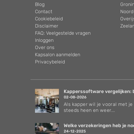
Blog
Groni
Contact
Noord
Cookiebeleid
Overij
Disclaimer
Zeela
FAQ: Veelgestelde vragen
Inloggen
Over ons
Kapsalon aanmelden
Privacybeleid
Kapperssoftware vergelijken: 
02-08-2026
Als kapper wil je vooral met je 
steeds heen en weer...
Welke verzekeringen heb je nodi
24-12-2025