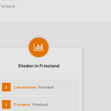
Terband
Steden in Friesland
2
Leeuwarden
, Friesland
2
Franeker
, Friesland