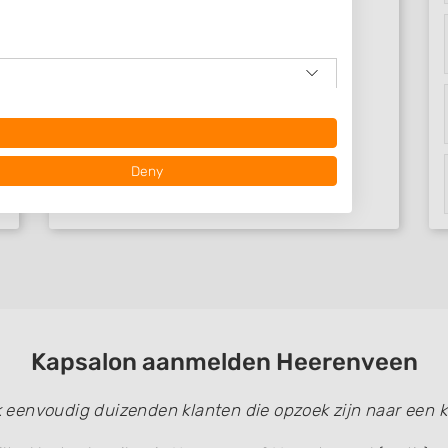
Deny
Kapsalon aanmelden Heerenveen
 data from different
k eenvoudig duizenden klanten die opzoek zijn naar een k