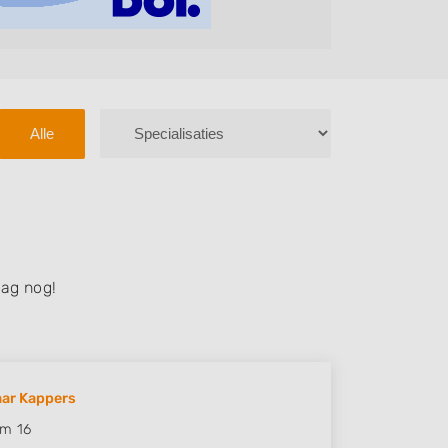
Alle
ag nog!
ar Kappers
em 16