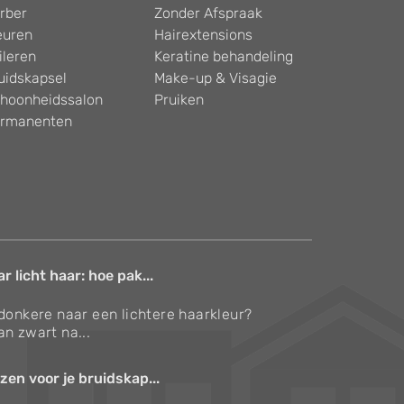
rber
Zonder Afspraak
euren
Hairextensions
ileren
Keratine behandeling
uidskapsel
Make-up & Visagie
hoonheidssalon
Pruiken
rmanenten
 licht haar: hoe pak...
 donkere naar een lichtere haarkleur?
an zwart na...
zen voor je bruidskap...