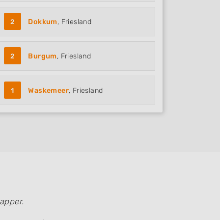
2
Dokkum
, Friesland
2
Burgum
, Friesland
1
Waskemeer
, Friesland
apper.