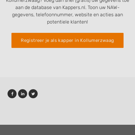
Kollumerzwaag? Voeg dan snel (gratis) uw gegevens toe
aan de database van Kappers.nl. Toon uw NAW-
gegevens, telefoonnummer, website en acties aan
potentiele klanten!
Registreer je als kapper in Kollumerzwaag