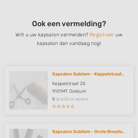
Ook een vermelding?
Wilt u uw kapsalon vermelden?
Registreer
uw
kapsalon dan vandaag nog!
Kapsalon Subliem - Keppelstraat..
Keppelstraat 25
9101MT
Dokkum
Op 8,55 km afstand
Kapsalon Subliem - Grote Breeds..