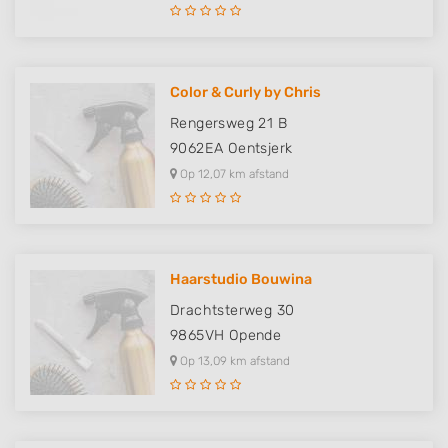
Color & Curly by Chris
Rengersweg 21 B
9062EA
Oentsjerk
Op 12,07 km afstand
Haarstudio Bouwina
Drachtsterweg 30
9865VH
Opende
Op 13,09 km afstand