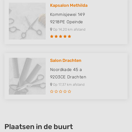
Kapsalon Methilda
Kommisjewei 149
9218PE
Opeinde
Op 14,20 km afstand
Salon Drachten
Noordkade 45 a
9203CE
Drachten
Op 17,37 km afstand
Plaatsen in de buurt