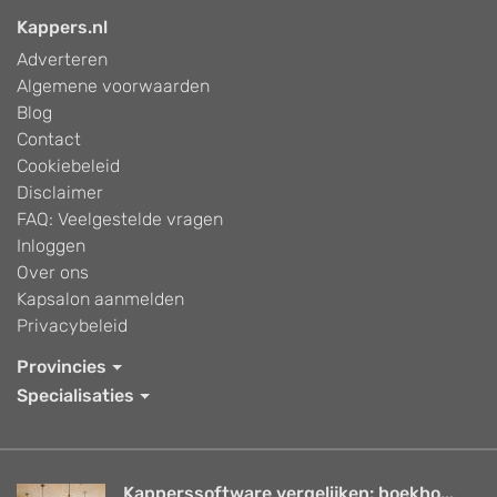
Kappers.nl
Adverteren
Algemene voorwaarden
Blog
Contact
Cookiebeleid
Disclaimer
FAQ: Veelgestelde vragen
Inloggen
Over ons
Kapsalon aanmelden
Privacybeleid
Provincies
Specialisaties
Kapperssoftware vergelijken: boekho...