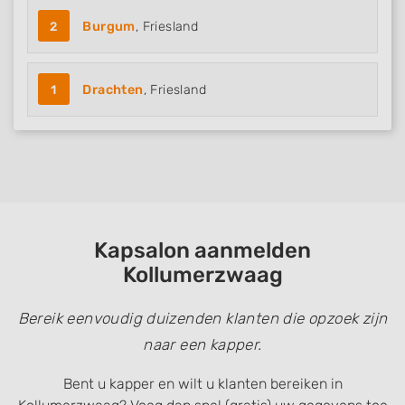
Performance
2
Burgum
, Friesland
Functional
1
Drachten
, Friesland
Advertising
Kapsalon aanmelden
Kollumerzwaag
Bereik eenvoudig duizenden klanten die opzoek zijn
naar een kapper.
Bent u kapper en wilt u klanten bereiken in