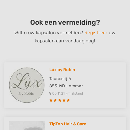
Ook een vermelding?
Wilt u uw kapsalon vermelden?
Registreer
uw
kapsalon dan vandaag nog!
Lúx by Robin
Taanderij 6
8531WD
Lemmer
Op 11,21 km afstand
TipTop Hair & Care