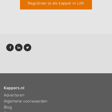
Registreer je als kapper in Lith
Kappers.nl
Adverteren
Algemene voorwaarden
Blog