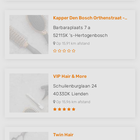
Kapper Den Bosch Orthenstraat -..
Barbaraplaats 7 a
5211SK
's-Hertogenbosch
Op 15,91 km afstand
VIP Hair & More
Schuilenburglaan 24
4033DK
Lienden
Op 15,96 km afstand
Twin Hair