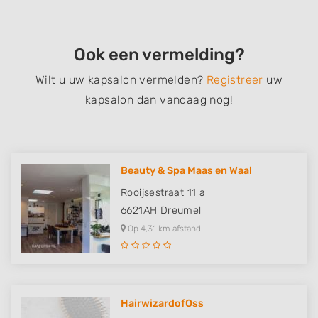
Ook een vermelding?
Wilt u uw kapsalon vermelden?
Registreer
uw
kapsalon dan vandaag nog!
Beauty & Spa Maas en Waal
Rooijsestraat 11 a
6621AH
Dreumel
Op 4,31 km afstand
HairwizardofOss