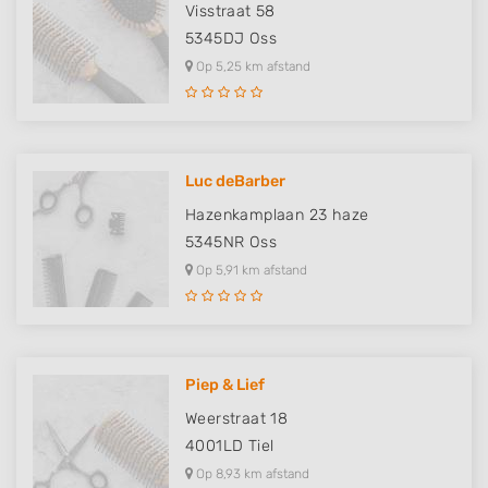
Visstraat 58
5345DJ
Oss
Op 5,25 km afstand
Luc deBarber
Hazenkamplaan 23 haze
5345NR
Oss
Op 5,91 km afstand
Piep & Lief
Weerstraat 18
4001LD
Tiel
Op 8,93 km afstand