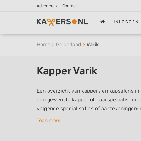
Adverteren
Contact
INLOGGEN
Home
Gelderland
Varik
Kapper Varik
Een overzicht van kappers en kapsalons in 
een gewenste kapper of haarspecialist uit 
volgende specialisaties of aantekeningen:
vrouwen of dameskapper, kinderkapper, thu
Toon meer
een kapsalon waar u zonder afspraak terec
kappers kunnen uw haren wassen, knippen,