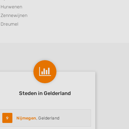
Hurwenen
Zennewijnen
Dreumel
Steden in Gelderland
9
Nijmegen
, Gelderland