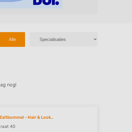
Alle
ag nog!
Zaltbommel - Hair & Look..
raat 40