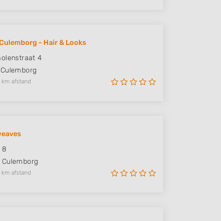
Culemborg - Hair & Looks
olenstraat 4
Culemborg
 km afstand
eaves
 8
Culemborg
 km afstand