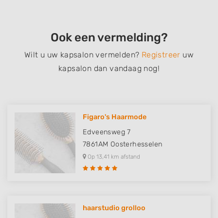
Ook een vermelding?
Wilt u uw kapsalon vermelden?
Registreer
uw
kapsalon dan vandaag nog!
Figaro's Haarmode
Edveensweg 7
7861AM
Oosterhesselen
Op 13,41 km afstand
haarstudio grolloo