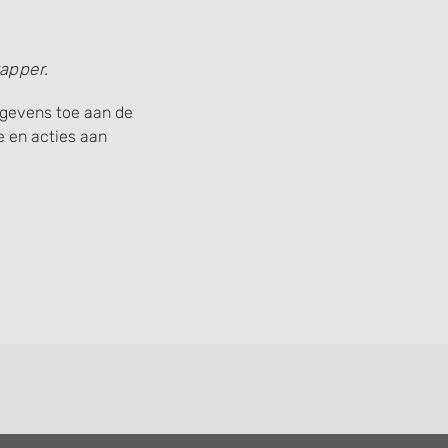
apper.
gegevens toe aan de
 en acties aan