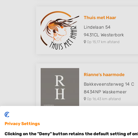
Thuis met Haar
Lindelaan 54
9431CL
Westerbork
Op 15,17 km afstand
Rianne's haarmode
Bakkeveensterweg 14 C
8434NP
Waskemeer
Op 16,43 km afstand
Privacy Settings
Clicking on the "Deny" button retains the default setting of on