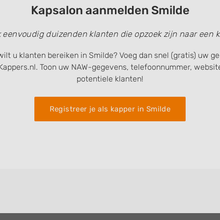
Kapsalon aanmelden Smilde
k eenvoudig duizenden klanten die opzoek zijn naar een k
ilt u klanten bereiken in Smilde? Voeg dan snel (gratis) uw 
Kappers.nl. Toon uw NAW-gegevens, telefoonnummer, website
potentiele klanten!
Registreer je als kapper in Smilde