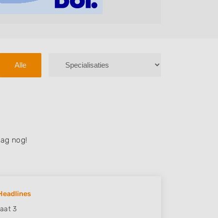
Alle
ag nog!
Headlines
aat 3