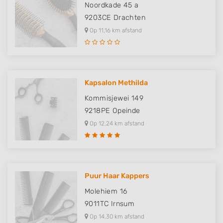
Noordkade 45 a
9203CE
Drachten
Op 11,16 km afstand
Kapsalon Methilda
Kommisjewei 149
9218PE
Opeinde
Op 12,24 km afstand
Puur Haar Kappers
Molehiem 16
9011TC
Irnsum
Op 14,30 km afstand