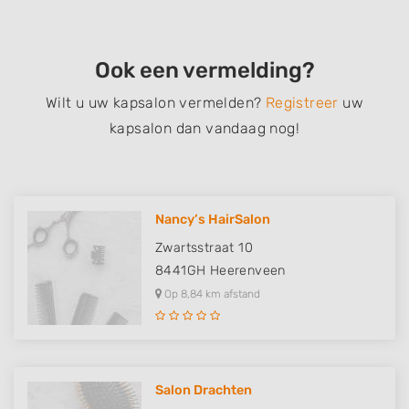
Ook een vermelding?
Wilt u uw kapsalon vermelden?
Registreer
uw
kapsalon dan vandaag nog!
Nancy’s HairSalon
Zwartsstraat 10
8441GH
Heerenveen
Op 8,84 km afstand
Salon Drachten