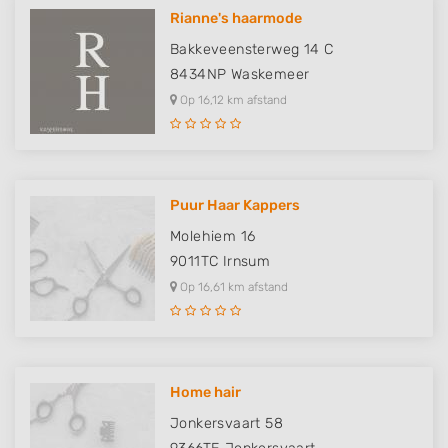
Rianne's haarmode
Bakkeveensterweg 14 C
8434NP
Waskemeer
Op 16,12 km afstand
Puur Haar Kappers
Molehiem 16
9011TC
Irnsum
Op 16,61 km afstand
Home hair
Jonkersvaart 58