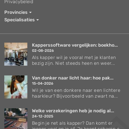
Privacybeleid
Provincies
Specialisaties
Kapperssoftware vergelijken: boekho...
02-08-2026
Als kapper wil je vooral met je klanten
bezig zijn. Niet steeds heen en weer...
Van donker naar licht haar: hoe pak...
15-04-2026
Wil je van een donkere naar een lichtere
haarkleur? Bijvoorbeeld van zwart na...
Welke verzekeringen heb je nodig al...
24-12-2025
Begin je net als kapper? Dan komt er
ineens veel op je af. Je koopt scharen e...