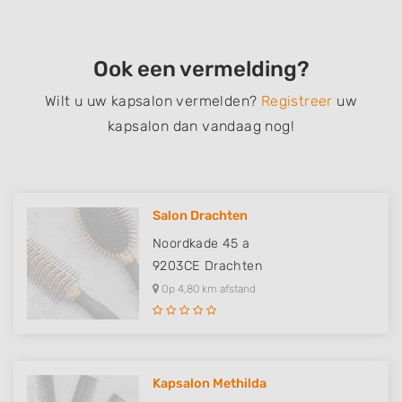
Ook een vermelding?
Wilt u uw kapsalon vermelden?
Registreer
uw
kapsalon dan vandaag nog!
Salon Drachten
Noordkade 45 a
9203CE
Drachten
Op 4,80 km afstand
Kapsalon Methilda