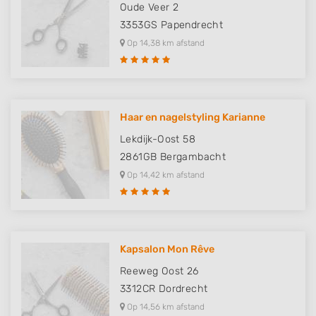
Oude Veer 2
3353GS
Papendrecht
Op 14,38 km afstand
Haar en nagelstyling Karianne
Lekdijk-Oost 58
2861GB
Bergambacht
Op 14,42 km afstand
Kapsalon Mon Rêve
Reeweg Oost 26
3312CR
Dordrecht
Op 14,56 km afstand