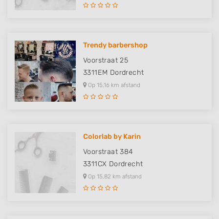
Trendy barbershop
Voorstraat 25
3311EM
Dordrecht
Op 15,16 km afstand
Colorlab by Karin
Voorstraat 384
3311CX
Dordrecht
Op 15,82 km afstand