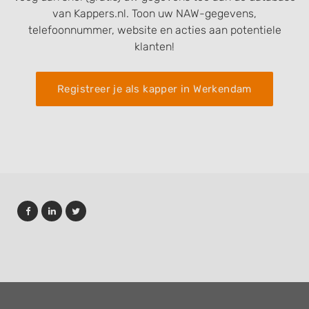
van Kappers.nl. Toon uw NAW-gegevens,
telefoonnummer, website en acties aan potentiele
klanten!
Registreer je als kapper in Werkendam