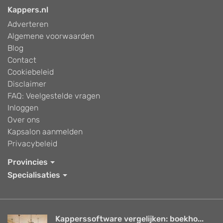
Kappers.nl
Adverteren
Algemene voorwaarden
Blog
Contact
Cookiebeleid
Disclaimer
FAQ: Veelgestelde vragen
Inloggen
Over ons
Kapsalon aanmelden
Privacybeleid
Provincies
Specialisaties
Kapperssoftware vergelijken: boekho...