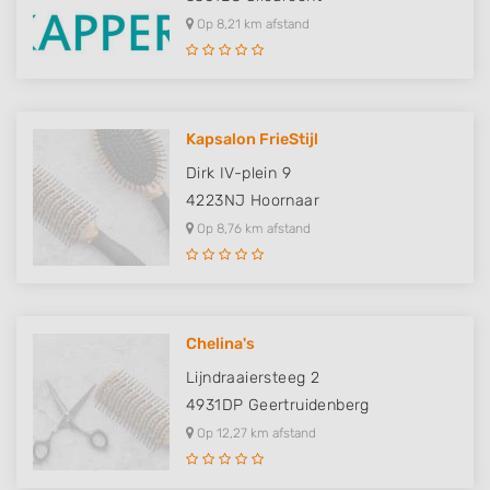
Op 8,21 km afstand
Kapsalon FrieStijl
Dirk IV-plein 9
4223NJ
Hoornaar
Op 8,76 km afstand
Chelina's
Lijndraaiersteeg 2
4931DP
Geertruidenberg
Op 12,27 km afstand