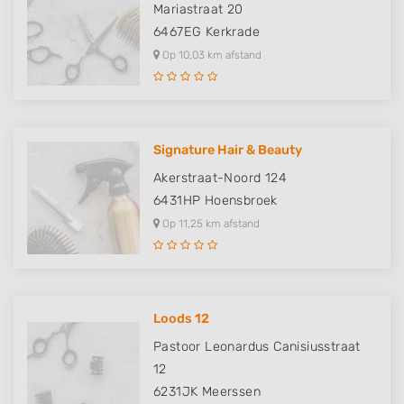
Mariastraat 20
6467EG
Kerkrade
Op 10,03 km afstand
Signature Hair & Beauty
Akerstraat-Noord 124
6431HP
Hoensbroek
Op 11,25 km afstand
Loods 12
Pastoor Leonardus Canisiusstraat
12
6231JK
Meerssen