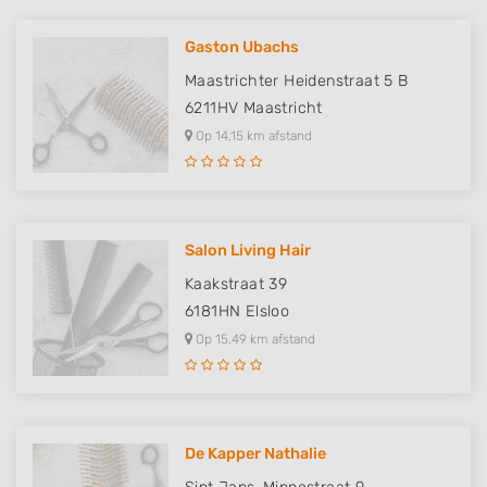
Gaston Ubachs
Maastrichter Heidenstraat 5 B
6211HV
Maastricht
Op 14,15 km afstand
Salon Living Hair
Kaakstraat 39
6181HN
Elsloo
Op 15,49 km afstand
De Kapper Nathalie