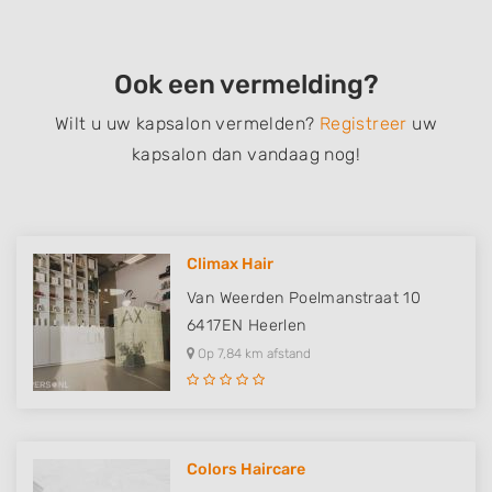
Ook een vermelding?
Wilt u uw kapsalon vermelden?
Registreer
uw
kapsalon dan vandaag nog!
Climax Hair
Van Weerden Poelmanstraat 10
6417EN
Heerlen
Op 7,84 km afstand
Colors Haircare