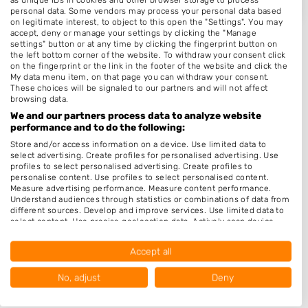
personal data. Some vendors may process your personal data based
on legitimate interest, to object to this open the "Settings". You may
accept, deny or manage your settings by clicking the "Manage
settings" button or at any time by clicking the fingerprint button on
the left bottom corner of the website. To withdraw your consent click
on the fingerprint or the link in the footer of the website and click the
My data menu item, on that page you can withdraw your consent.
Plaatsen in de buurt
These choices will be signaled to our partners and will not affect
browsing data.
Elkenrade
We and our partners process data to analyze website
performance and to do the following:
Gulpen
Store and/or access information on a device. Use limited data to
Wittem
select advertising. Create profiles for personalised advertising. Use
profiles to select personalised advertising. Create profiles to
Wittem
personalise content. Use profiles to select personalised content.
Measure advertising performance. Measure content performance.
Schin op Geul
Understand audiences through statistics or combinations of data from
Ingber
different sources. Develop and improve services. Use limited data to
select content. Use precise geolocation data. Actively scan device
Eys
characteristics for identification.
Data may be shared outside of the European Union and send to the
Ransdaal
Accept all
USA.
Your consent and the cookie policy applies solely to this website/app.
Scheulder
No, adjust
Deny
View Partner List (1016 IAB Vendors)
Klimmen
We use your data for the following purposes: