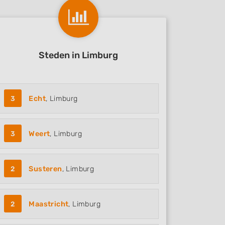
Steden in Limburg
3
Echt
, Limburg
3
Weert
, Limburg
2
Susteren
, Limburg
2
Maastricht
, Limburg