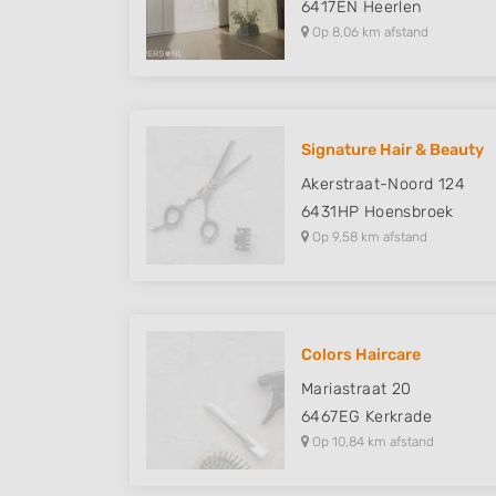
6417EN
Heerlen
Op 8,06 km afstand
Signature Hair & Beauty
Akerstraat-Noord 124
6431HP
Hoensbroek
Op 9,58 km afstand
Colors Haircare
Mariastraat 20
6467EG
Kerkrade
Op 10,84 km afstand