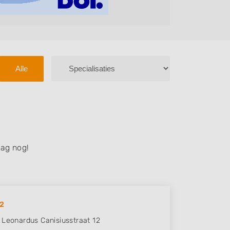
Alle
ag nog!
12
 Leonardus Canisiusstraat 12