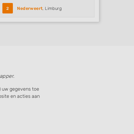
2
Nederweert
, Limburg
apper.
s) uw gegevens toe
ite en acties aan