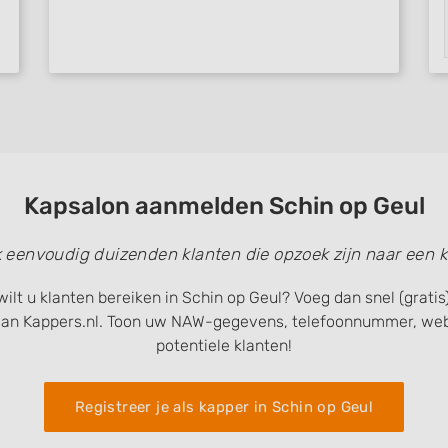
Kapsalon aanmelden Schin op Geul
k eenvoudig duizenden klanten die opzoek zijn naar een k
wilt u klanten bereiken in Schin op Geul? Voeg dan snel (grati
van Kappers.nl. Toon uw NAW-gegevens, telefoonnummer, webs
potentiele klanten!
Registreer je als kapper in Schin op Geul