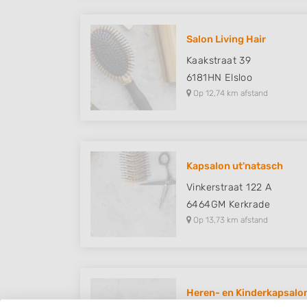
Salon Living Hair
Kaakstraat 39
6181HN
Elsloo
Op 12,74 km afstand
Kapsalon ut'natasch
Vinkerstraat 122 A
6464GM
Kerkrade
Op 13,73 km afstand
Heren- en Kinderkapsalon