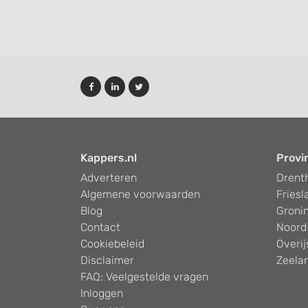
Kappers.nl
Provi
Adverteren
Drent
Algemene voorwaarden
Friesl
Blog
Groni
Contact
Noord
Cookiebeleid
Overij
Disclaimer
Zeela
FAQ: Veelgestelde vragen
Inloggen