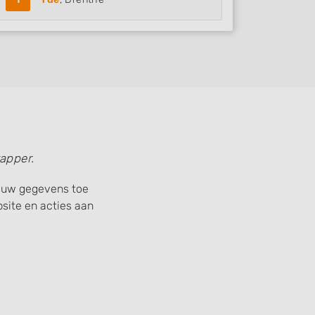
apper.
) uw gegevens toe
ite en acties aan