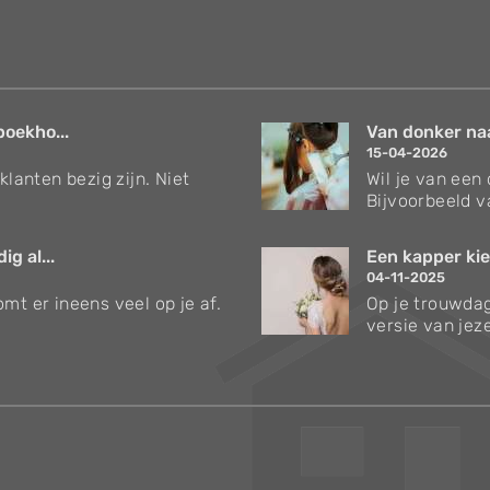
boekho...
Van donker naar
15-04-2026
klanten bezig zijn. Niet
Wil je van een
Bijvoorbeeld v
g al...
Een kapper kie
04-11-2025
mt er ineens veel op je af.
Op je trouwdag
versie van jezel