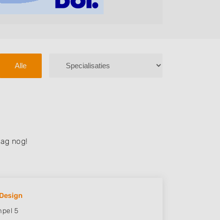
Alle
ag nog!
Design
pel 5