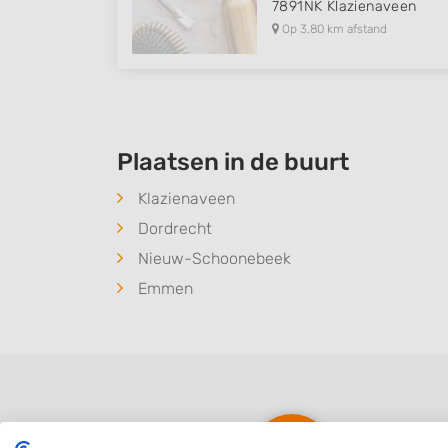
7891NK
Klazienaveen
Op 3,80 km afstand
Plaatsen in de buurt
Klazienaveen
Dordrecht
Nieuw-Schoonebeek
Emmen