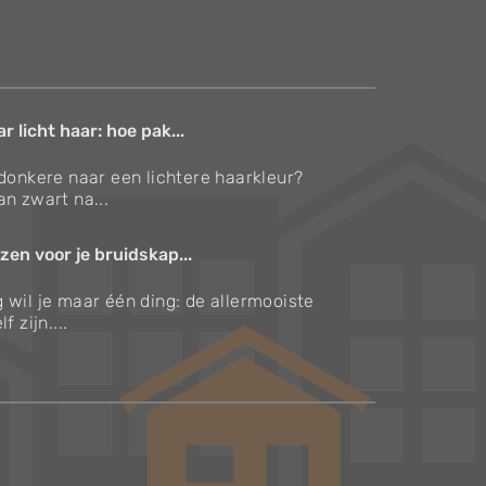
 licht haar: hoe pak...
 donkere naar een lichtere haarkleur?
an zwart na...
zen voor je bruidskap...
 wil je maar één ding: de allermooiste
f zijn....