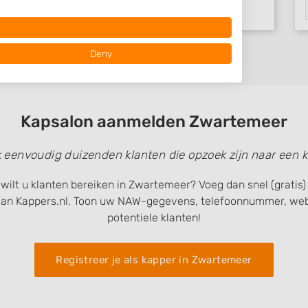
Deny
Kapsalon aanmelden Zwartemeer
k eenvoudig duizenden klanten die opzoek zijn naar een k
 wilt u klanten bereiken in Zwartemeer? Voeg dan snel (gratis
van Kappers.nl. Toon uw NAW-gegevens, telefoonnummer, webs
 data from different
potentiele klanten!
Registreer je als kapper in Zwartemeer