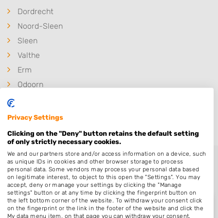
Dordrecht
Noord-Sleen
Sleen
Valthe
Erm
Odoorn
Nieuw-Amsterdam
Erica
Privacy Settings
Clicking on the "Deny" button retains the default setting
of only strictly necessary cookies.
We and our partners store and/or access information on a device, such
as unique IDs in cookies and other browser storage to process
personal data. Some vendors may process your personal data based
on legitimate interest, to object to this open the "Settings". You may
accept, deny or manage your settings by clicking the "Manage
settings" button or at any time by clicking the fingerprint button on
the left bottom corner of the website. To withdraw your consent click
on the fingerprint or the link in the footer of the website and click the
My data menu item, on that page you can withdraw your consent.