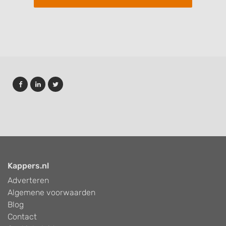
Kappers.nl
Adverteren
Algemene voorwaarden
Blog
Contact