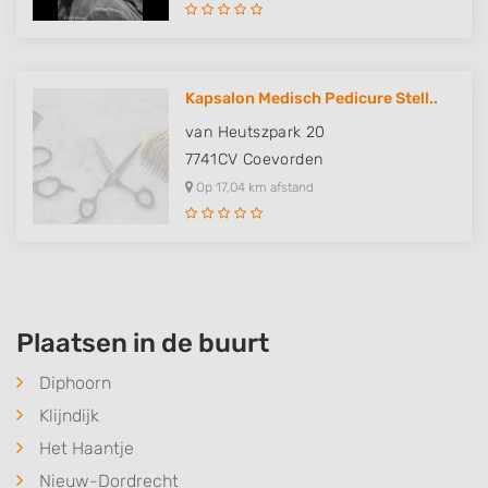
Kapsalon Medisch Pedicure Stell..
van Heutszpark 20
7741CV
Coevorden
Op 17,04 km afstand
Plaatsen in de buurt
Diphoorn
Klijndijk
Het Haantje
Nieuw-Dordrecht