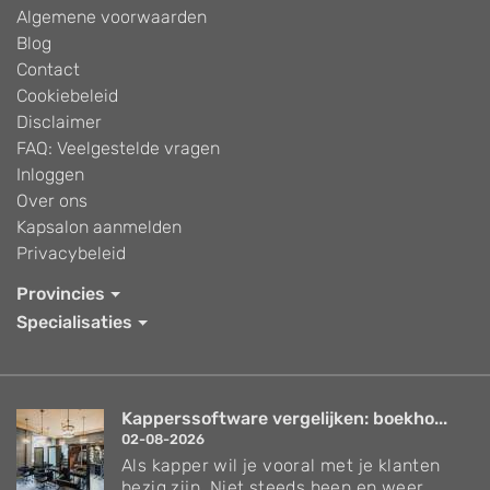
Algemene voorwaarden
Blog
Contact
Cookiebeleid
Disclaimer
FAQ: Veelgestelde vragen
Inloggen
Over ons
Kapsalon aanmelden
Privacybeleid
Provincies
Specialisaties
Kapperssoftware vergelijken: boekho...
02-08-2026
Als kapper wil je vooral met je klanten
bezig zijn. Niet steeds heen en weer...