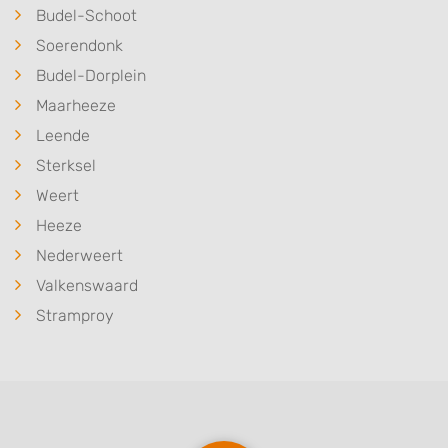
Budel-Schoot
Soerendonk
Budel-Dorplein
Maarheeze
Leende
Sterksel
Weert
Heeze
Nederweert
Valkenswaard
Stramproy