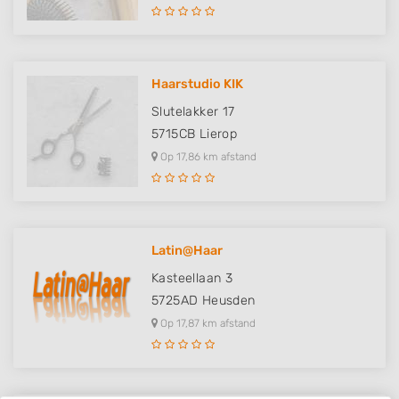
Haarstudio KIK
Slutelakker 17
5715CB
Lierop
Op 17,86 km afstand
Latin@Haar
Kasteellaan 3
5725AD
Heusden
Op 17,87 km afstand