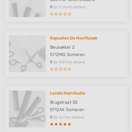
Op 12,36 km afstand
Kapsalon De Hooftzaak
Beusakker 2
5712MG
Someren
Op 14,97 km afstand
Londa Hairstudio
Brugstraat 35
5712AX
Someren
Op 15,11 km afstand