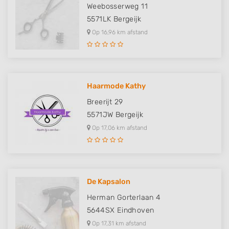
Weebosserweg 11
5571LK
Bergeijk
Op 16,96 km afstand
Haarmode Kathy
Breerijt 29
5571JW
Bergeijk
Op 17,06 km afstand
De Kapsalon
Herman Gorterlaan 4
5644SX
Eindhoven
Op 17,31 km afstand