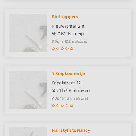
Stef kappers
Nieuwstraat 2 a
5571BC
Bergeijk
Op 16,10 km afstand
't Knipkoeriertje
Kapelstraat 12
5561TW
Riethoven
Op 16,48 km afstand
Hairstyliste Nancy