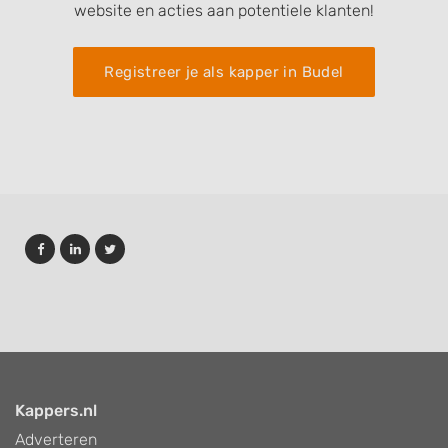
website en acties aan potentiele klanten!
Registreer je als kapper in Budel
Kappers.nl
Adverteren