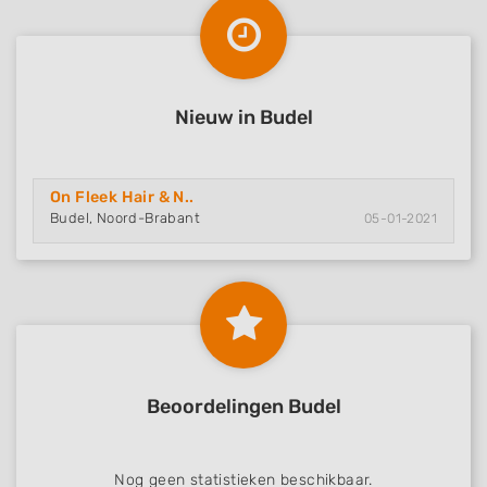
Nieuw in Budel
On Fleek Hair & N..
Budel, Noord-Brabant
05-01-2021
Beoordelingen Budel
Nog geen statistieken beschikbaar.