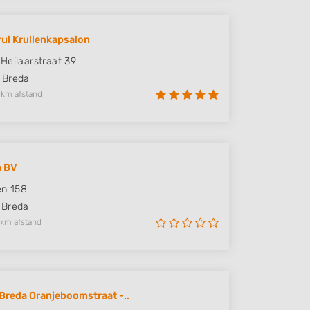
ul Krullenkapsalon
Heilaarstraat 39
Breda
 km afstand
a BV
en 158
Breda
 km afstand
Breda Oranjeboomstraat -..