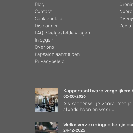
Blog
Groni
Contact
Noord
Cookiebeleid
Overij
Disclaimer
Zeela
FAQ: Veelgestelde vragen
Inloggen
Over ons
Kapsalon aanmelden
Privacybeleid
Kapperssoftware vergelijken: 
02-08-2026
Als kapper wil je vooral met je 
steeds heen en weer...
Welke verzekeringen heb je nodi
24-12-2025