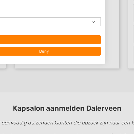
Deny
Kapsalon aanmelden Dalerveen
 data from different
k eenvoudig duizenden klanten die opzoek zijn naar een k