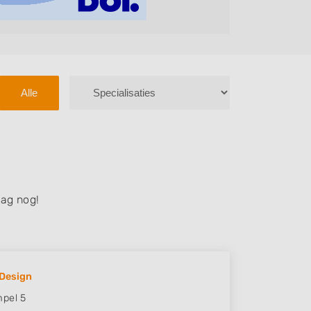
Alle
ag nog!
Design
pel 5