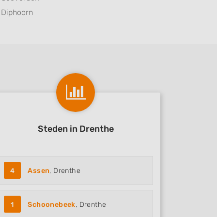
Diphoorn
Steden in Drenthe
4
Assen
, Drenthe
1
Schoonebeek
, Drenthe