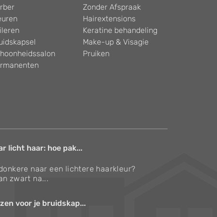
rber
Zonder Afspraak
euren
Hairextensions
ileren
Keratine behandeling
uidskapsel
Make-up & Visagie
hoonheidssalon
Pruiken
rmanenten
 licht haar: hoe pak...
 donkere naar een lichtere haarkleur?
an zwart na...
zen voor je bruidskap...