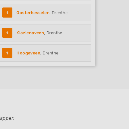
1
Oosterhesselen
, Drenthe
1
Klazienaveen
, Drenthe
1
Hoogeveen
, Drenthe
apper.