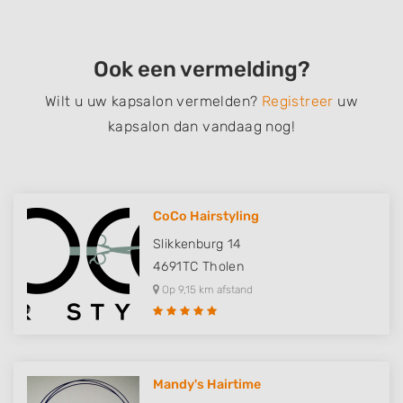
Ook een vermelding?
Wilt u uw kapsalon vermelden?
Registreer
uw
kapsalon dan vandaag nog!
CoCo Hairstyling
Slikkenburg 14
4691TC
Tholen
Op 9,15 km afstand
Mandy's Hairtime