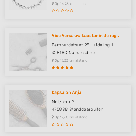
Op 16,73 km afstand
Vice Versa uw kapster in de reg..
Bernhardstraat 25 , afdeling 1
3281BC
Numansdorp
Op 17,33 km afstand
Kapsalon Anja
Molendijk 2 -
4758SB
Standdaarbuiten
Op 17,68 km afstand