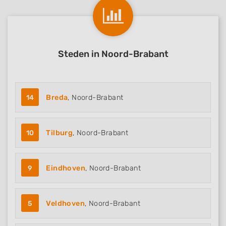
IAB Special Features:
Use precise geolocation data
Identify devices based on information
actively requested
Steden in Noord-Brabant
Non-IAB processing purposes:
Necessary
14
Breda
, Noord-Brabant
Performance
Functional
10
Tilburg
, Noord-Brabant
Advertising
9
Eindhoven
, Noord-Brabant
5
Veldhoven
, Noord-Brabant