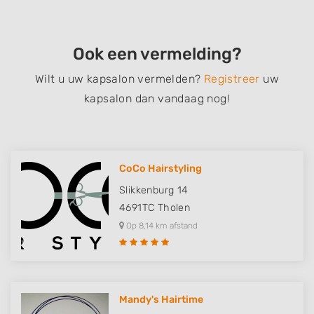
Ook een vermelding?
Wilt u uw kapsalon vermelden?
Registreer
uw
kapsalon dan vandaag nog!
CoCo Hairstyling
Slikkenburg 14
4691TC
Tholen
Op 8,14 km afstand
Mandy's Hairtime