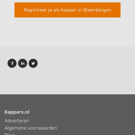
Registreer je als kapper in Steenbergen
Kappers.nl
Adverteren
Algemene voorwaarden