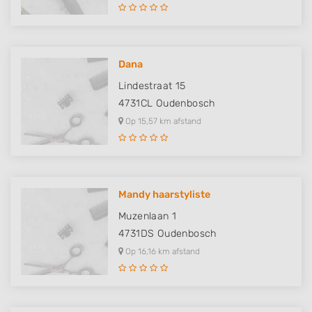
Dana
Lindestraat 15
4731CL
Oudenbosch
Op 15,57 km afstand
Mandy haarstyliste
Muzenlaan 1
4731DS
Oudenbosch
Op 16,16 km afstand