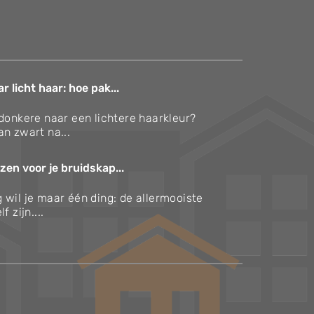
 licht haar: hoe pak...
 donkere naar een lichtere haarkleur?
an zwart na...
zen voor je bruidskap...
 wil je maar één ding: de allermooiste
f zijn....