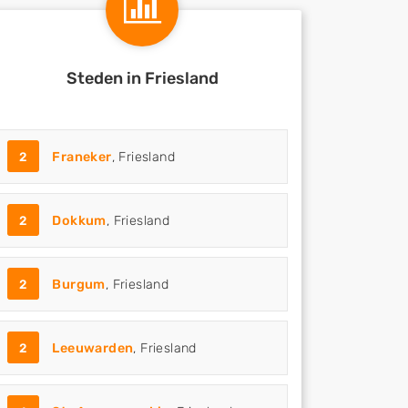
Steden in Friesland
2
Franeker
, Friesland
2
Dokkum
, Friesland
2
Burgum
, Friesland
2
Leeuwarden
, Friesland