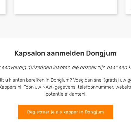
Kapsalon aanmelden Dongjum
k eenvoudig duizenden klanten die opzoek zijn naar een k
ilt u klanten bereiken in Dongjum? Voeg dan snel (gratis) uw 
Kappers.nl. Toon uw NAW-gegevens, telefoonnummer, website
potentiele klanten!
Registreer je als kapper in Dongjum