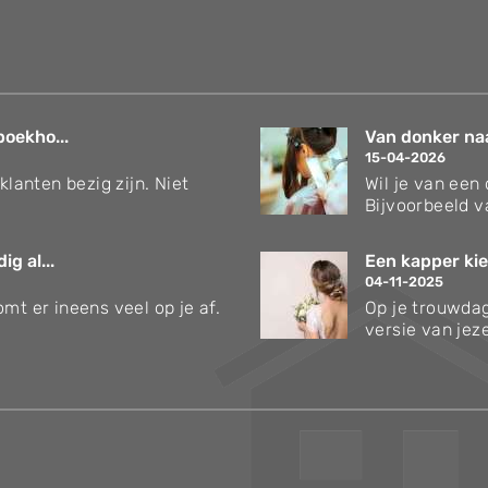
boekho...
Van donker naar
15-04-2026
klanten bezig zijn. Niet
Wil je van een
Bijvoorbeeld v
g al...
Een kapper kie
04-11-2025
mt er ineens veel op je af.
Op je trouwdag
versie van jezel