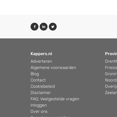
Kappers.nl
Provi
Adverteren
Drent
Algemene voorwaarden
Friesl
Blog
Groni
Contact
Noord
Cookiebeleid
Overij
Disclaimer
Zeela
FAQ: Veelgestelde vragen
Inloggen
Over ons