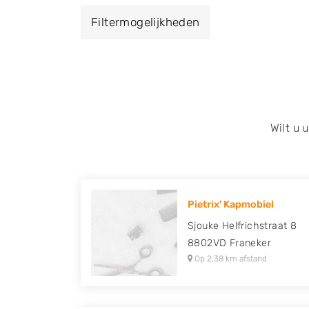
Filtermogelijkheden
Wilt u
Pietrix' Kapmobiel
Sjouke Helfrichstraat 8
8802VD
Franeker
Op 2,38 km afstand