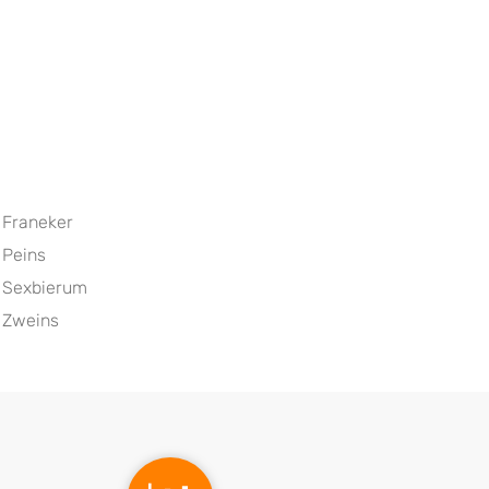
Franeker
Peins
Sexbierum
Zweins