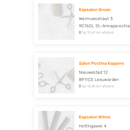
Kapsalon Groen
Warmoesstraat 3
9076DL
St.-Annaparochi
Op 10,69 km afstand
Salon Postma Kappers
Nieuwestad 12
8911CS
Leeuwarden
Op 16,45 km afstand
Kapsalon Wilma
Hottingawei 4