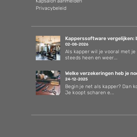
Kapsalon aanmelden
Privacybeleid
Kapperssoftware vergelijken: 
02-08-2026
Als kapper wil je vooral met je 
steeds heen en weer...
Welke verzekeringen heb je nodi
24-12-2025
Begin je net als kapper? Dan ko
Je koopt scharen e...