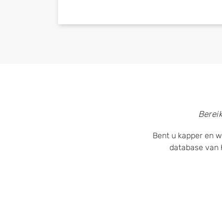
Berei
Bent u kapper en w
database van 