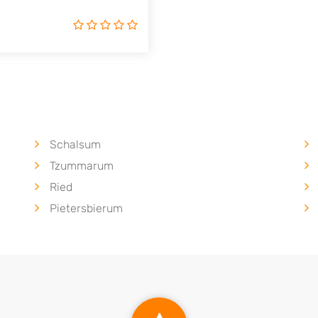
Schalsum
Tzummarum
Ried
Pietersbierum