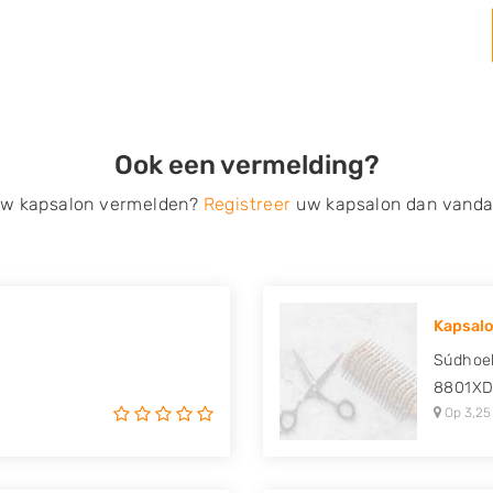
Ook een vermelding?
 uw kapsalon vermelden?
Registreer
uw kapsalon dan vanda
Kapsalo
Súdhoek
8801X
Op 3,25