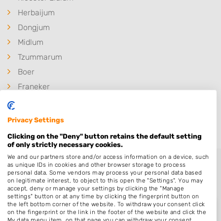
Herbaijum
Dongjum
Midlum
Tzummarum
Boer
Franeker
Firdgum
Hitzum
Privacy Settings
Clicking on the "Deny" button retains the default setting
of only strictly necessary cookies.
We and our partners store and/or access information on a device, such
as unique IDs in cookies and other browser storage to process
personal data. Some vendors may process your personal data based
on legitimate interest, to object to this open the "Settings". You may
accept, deny or manage your settings by clicking the "Manage
settings" button or at any time by clicking the fingerprint button on
the left bottom corner of the website. To withdraw your consent click
on the fingerprint or the link in the footer of the website and click the
My data menu item, on that page you can withdraw your consent.