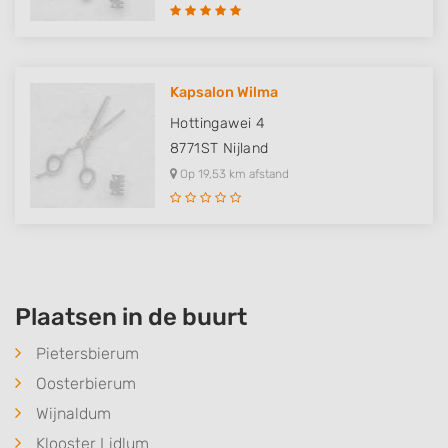
Kapsalon Wilma
Hottingawei 4
8771ST
Nijland
Op 19,53 km afstand
Plaatsen in de buurt
Pietersbierum
Oosterbierum
Wijnaldum
Klooster Lidlum