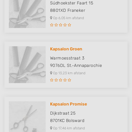
Súdhoekster Faart 15
8801XD
Franeker
Op 6,05 km afstand
Kapsalon Groen
Warmoesstraat 3
9076DL
St.-Annaparochie
Op 13,23 km afstand
Kapsalon Promise
Dijkstraat 25
8701KC
Bolsward
Op 17,46 km afstand