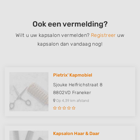
Ook een vermelding?
Wilt u uw kapsalon vermelden?
Registreer
uw
kapsalon dan vandaag nog!
Pietrix' Kapmobiel
Sjouke Helfrichstraat 8
8802VD
Franeker
Op 4,39 km afstand
Kapsalon Haar & Daar