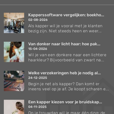
Kapperssoftware vergelijken: boekho...
02-08-2026
Als kapper wil je vooral met je klanten
bezig zijn. Niet steeds heen en weer...
Van donker naar licht haar: hoe pak...
15-04-2026
Wil je van een donkere naar een lichtere
haarkleur? Bijvoorbeeld van zwart na...
Welke verzekeringen heb je nodig al...
24-12-2025
Begin je net als kapper? Dan komt er
ineens veel op je af. Je koopt scharen e...
Een kapper kiezen voor je bruidskap...
04-11-2025
Op je trouwdag wil je maar één ding: de