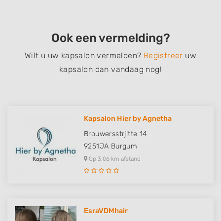
Ook een vermelding?
Wilt u uw kapsalon vermelden?
Registreer
uw
kapsalon dan vandaag nog!
Kapsalon Hier by Agnetha
Brouwersstrjitte 14
9251JA
Burgum
Op 3,06 km afstand
EsraVDMhair