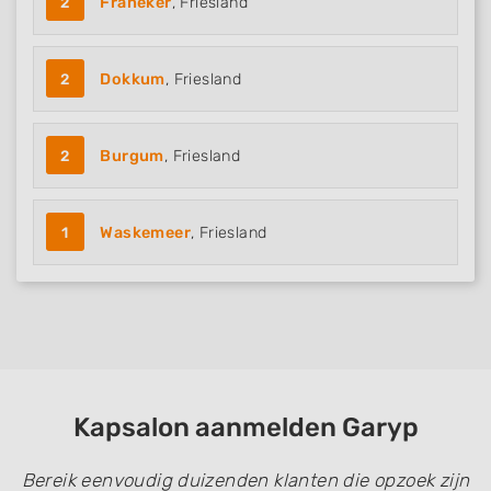
2
Franeker
, Friesland
2
Dokkum
, Friesland
2
Burgum
, Friesland
1
Waskemeer
, Friesland
Kapsalon aanmelden Garyp
Bereik eenvoudig duizenden klanten die opzoek zijn