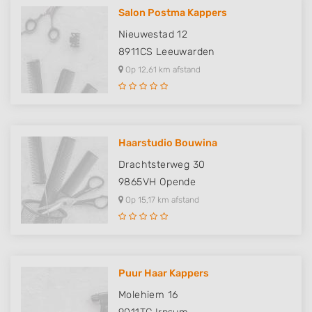
Salon Postma Kappers
Nieuwestad 12
8911CS
Leeuwarden
Op 12,61 km afstand
Haarstudio Bouwina
Drachtsterweg 30
9865VH
Opende
Op 15,17 km afstand
Puur Haar Kappers
Molehiem 16