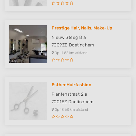
Prestige Hair, Nails, Make-Up
Nieuw Steeg 8 a
7009ZE
Doetinchem
Op 11,82 km afstand
Esther Hairfashion
Plantenstraat 2 a
7001EZ
Doetinchem
Op 13,63 km afstand