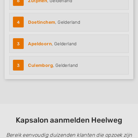
6
Zutphen
, Gelderland
4
Doetinchem
, Gelderland
3
Apeldoorn
, Gelderland
3
Culemborg
, Gelderland
Kapsalon aanmelden Heelweg
Bereik eenvoudig duizenden klanten die opzoek zijn