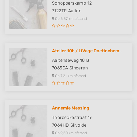
Schopperskamp 12
7122TR
Aalten
Op 6,57 km afstand
Atelier 10b / LiVage Doetinchem..
Aaltenseweg 10 B
7065CA
Sinderen
Op 7,21 km afstand
Annemie Messing
Thorbeckestraat 16
7064HD
Silvolde
Op 9,50 km afstand