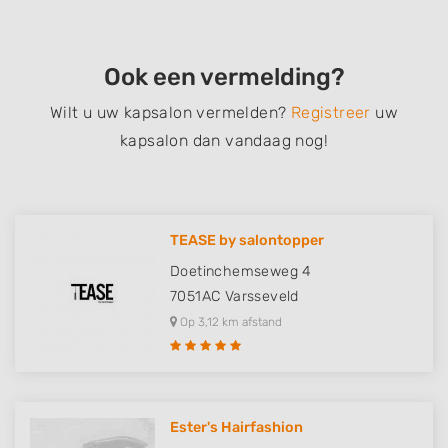
Ook een vermelding?
Wilt u uw kapsalon vermelden?
Registreer
uw
kapsalon dan vandaag nog!
TEASE by salontopper
Doetinchemseweg 4
7051AC
Varsseveld
Op 3,12 km afstand
Ester's Hairfashion