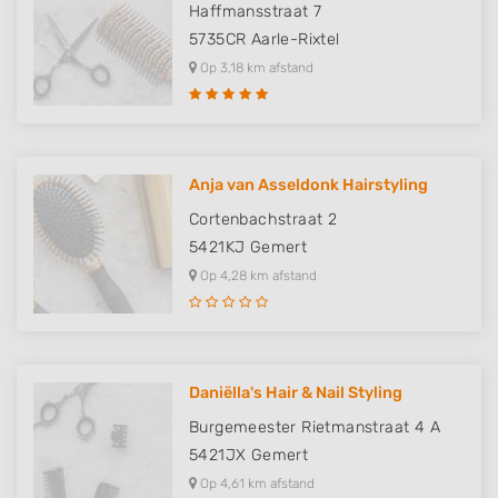
Haffmansstraat 7
5735CR
Aarle-Rixtel
Op 3,18 km afstand
Anja van Asseldonk Hairstyling
Cortenbachstraat 2
5421KJ
Gemert
Op 4,28 km afstand
Daniëlla's Hair & Nail Styling
Burgemeester Rietmanstraat 4 A
5421JX
Gemert
Op 4,61 km afstand