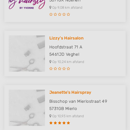
5671GX
Nuenen
Op 9,08 km afstand
Lizzy’s Hairsalon
Hoofdstraat 71 A
5461JD
Veghel
Op 10,24 km afstand
Jeanette's Hairspray
Bisschop van Mierlostraat 49
5731GB
Mierlo
Op 10,93 km afstand