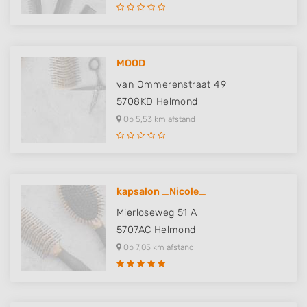
MOOD
van Ommerenstraat 49
5708KD
Helmond
Op 5,53 km afstand
kapsalon _Nicole_
Mierloseweg 51 A
5707AC
Helmond
Op 7,05 km afstand