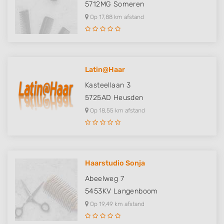
5712MG
Someren
Op 17,88 km afstand
Latin@Haar
Kasteellaan 3
5725AD
Heusden
Op 18,55 km afstand
Haarstudio Sonja
Abeelweg 7
5453KV
Langenboom
Op 19,49 km afstand