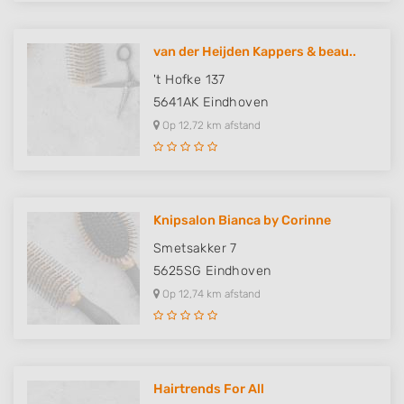
van der Heijden Kappers & beau..
't Hofke 137
5641AK
Eindhoven
Op 12,72 km afstand
Knipsalon Bianca by Corinne
Smetsakker 7
5625SG
Eindhoven
Op 12,74 km afstand
Hairtrends For All