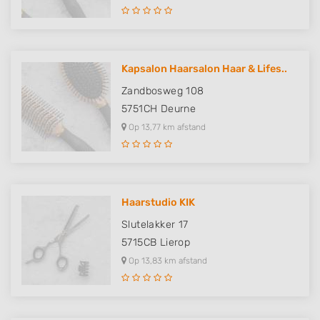
Kapsalon Haarsalon Haar & Lifes..
Zandbosweg 108
5751CH
Deurne
Op 13,77 km afstand
Haarstudio KIK
Slutelakker 17
5715CB
Lierop
Op 13,83 km afstand