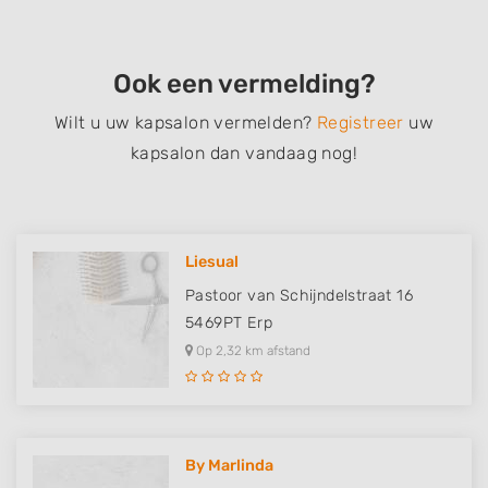
Ook een vermelding?
Wilt u uw kapsalon vermelden?
Registreer
uw
kapsalon dan vandaag nog!
Liesual
Pastoor van Schijndelstraat 16
5469PT
Erp
Op 2,32 km afstand
By Marlinda