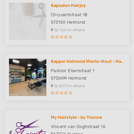
Kapsalon Hairjoy
Chrysantstraat 18
5701EK
Helmond
Op 7,62 km afstand
Kapper Helmond Mierlo-Hout - Ha..
Pastoor Elsenstraat 1
5706VM
Helmond
Op 8,07 km afstand
My Hairstyle - by Yvonne
Vincent van Goghstraat 16