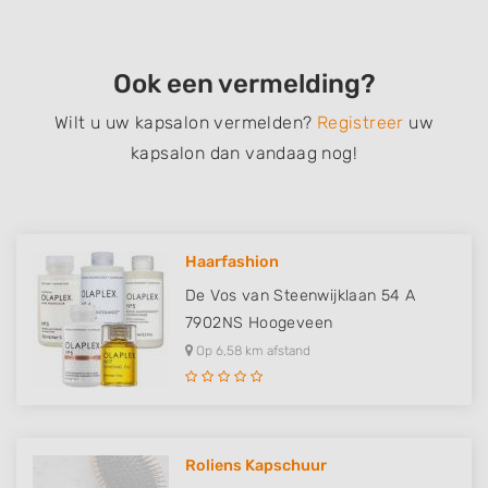
Ook een vermelding?
Wilt u uw kapsalon vermelden?
Registreer
uw
kapsalon dan vandaag nog!
Haarfashion
De Vos van Steenwijklaan 54 A
7902NS
Hoogeveen
Op 6,58 km afstand
Roliens Kapschuur