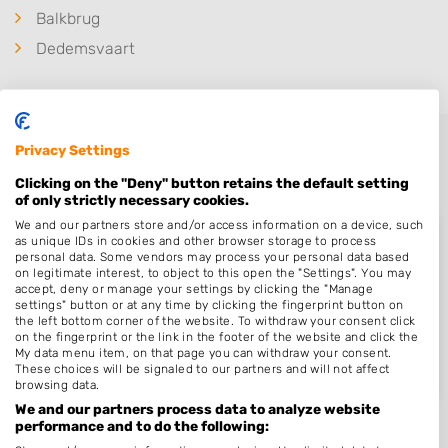
Balkbrug
Dedemsvaart
Privacy Settings
Clicking on the "Deny" button retains the default setting
of only strictly necessary cookies.
We and our partners store and/or access information on a device, such
as unique IDs in cookies and other browser storage to process
personal data. Some vendors may process your personal data based
on legitimate interest, to object to this open the "Settings". You may
Nieuw in Zuidwolde
accept, deny or manage your settings by clicking the "Manage
settings" button or at any time by clicking the fingerprint button on
the left bottom corner of the website. To withdraw your consent click
on the fingerprint or the link in the footer of the website and click the
My data menu item, on that page you can withdraw your consent.
Nog geen statistieken beschikbaar.
These choices will be signaled to our partners and will not affect
browsing data.
We and our partners process data to analyze website
performance and to do the following: