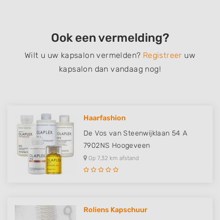
Ook een vermelding?
Wilt u uw kapsalon vermelden?
Registreer
uw
kapsalon dan vandaag nog!
Haarfashion
De Vos van Steenwijklaan 54 A
7902NS
Hoogeveen
Op 7,32 km afstand
Roliens Kapschuur