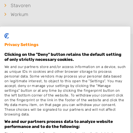
Stavoren
Workum
Privacy Settings
Clicking on the "Deny" button retains the default setting
of only strictly necessary cookies.
We and our partners store and/or access information on a device, such
as unique IDs in cookies and other browser storage to process
personal data. Some vendors may process your personal data based
on legitimate interest, to object to this open the "Settings". You may
Nieuw in Koudum
accept, deny or manage your settings by clicking the "Manage
settings" button or at any time by clicking the fingerprint button on
the left bottom corner of the website. To withdraw your consent click
on the fingerprint or the link in the footer of the website and click the
My data menu item, on that page you can withdraw your consent.
Nog geen statistieken beschikbaar.
These choices will be signaled to our partners and will not affect
browsing data.
We and our partners process data to analyze website
performance and to do the following: