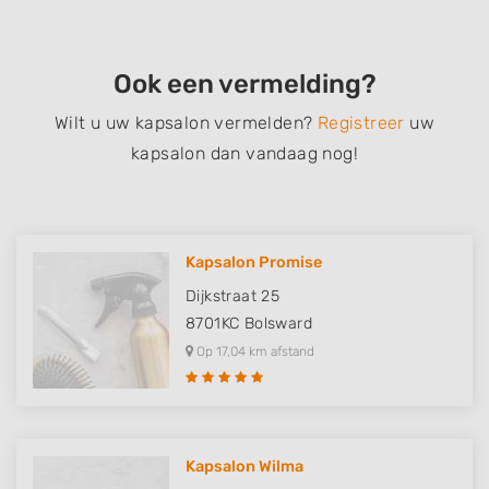
Ook een vermelding?
Wilt u uw kapsalon vermelden?
Registreer
uw
kapsalon dan vandaag nog!
Kapsalon Promise
Dijkstraat 25
8701KC
Bolsward
Op 17,04 km afstand
Kapsalon Wilma