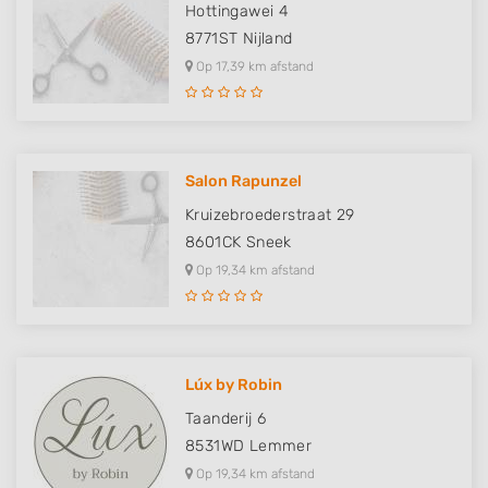
Hottingawei 4
8771ST
Nijland
Op 17,39 km afstand
Salon Rapunzel
Kruizebroederstraat 29
8601CK
Sneek
Op 19,34 km afstand
Lúx by Robin
Taanderij 6
8531WD
Lemmer
Op 19,34 km afstand